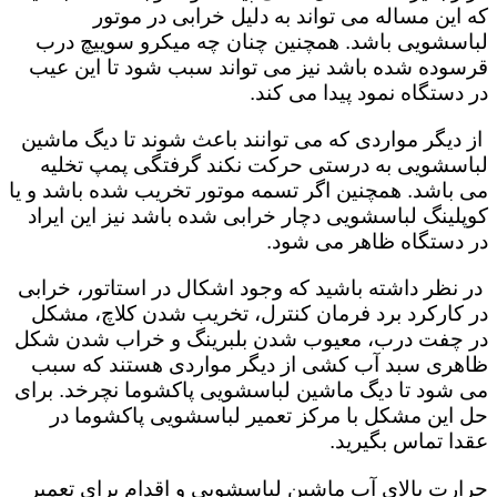
که این مساله می تواند به دلیل خرابی در موتور
لباسشویی باشد. همچنین چنان چه میکرو سوییچ درب
قرسوده شده باشد نیز می تواند سبب شود تا این عیب
در دستگاه نمود پیدا می کند.
از دیگر مواردی که می توانند باعث شوند تا دیگ ماشین
لباسشویی به درستی حرکت نکند گرفتگی پمپ تخلیه
می باشد. همچنین اگر تسمه موتور تخریب شده باشد و یا
کوپلینگ لباسشویی دچار خرابی شده باشد نیز این ایراد
در دستگاه ظاهر می شود.
در نظر داشته باشید که وجود اشکال در استاتور، خرابی
در کارکرد برد فرمان کنترل، تخریب شدن کلاچ، مشکل
در چفت درب، معیوب شدن بلبرینگ و خراب شدن شکل
ظاهری سبد آب کشی از دیگر مواردی هستند که سبب
می شود تا دیگ ماشین لباسشویی پاکشوما نچرخد. برای
حل این مشکل با مرکز تعمیر لباسشویی پاکشوما در
عقدا تماس بگیرید.
حرارت بالای آب ماشین لباسشویی و اقدام برای تعمیر