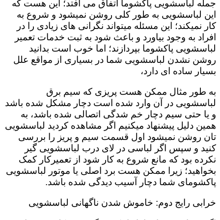
جمله لباسشویی پاکشوما اتفاق می افتد؛ این هست که
این لباسشویی به طور کلی روشن نمیشود و شروع به
کار نمیکند؛ این مسئله میتواند نگرانی های زیادی را در
افراد به وجود بیاورد و باعث شود به ثبت خدمات تعمیر
لباسشویی پاکشوما بپردازند؛ اما خوب است بدانید
روشن نشدن لباسشویی شما در بسیاری از مواقع علل
بسیار ساده ای دارد،
به طور مثال ممکن هست پریزی که سیم برق
لباسشویی در آن وارد شده است دچار مشکل شده باشد
و یا حتی سیم دچار خم شدگی اتصالی شده باشد، به
همین دلیل پیشنهاد میکنیم اگر مشاهده کردید لباسشویی
تان روشن نمیشود اول قسمت سیم و پریز را بررسی
کنید و سپس اگر لباسی در لای درب لباسشویی گیر
نکرده بود که مانع شروع به کار شود از تعمیرکار کمک
بخواهید؛ زیرا ممکن هست برد اصلی یا موتور لباسشویی
پاکشومای شما دچار آسیب دیدگی شده باشد.
خرابی رایج دوم: خاموش شدن ناگهانی لباسشویی