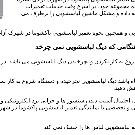
یده مجموعه خود، در اسرع وقت خدمات تعمیرات
ائه داده و مشکل ماشین لباسشویی را برطرف می
ویی و همچنین نحوه تعمیر لباسشویی پاکشوما در شهرک آزا
هنگامی که دیگ لباسشویی نمی چرخد
وع به کار نکردن و نچرخیدن دیگ لباسشویی می باشد. در 
اه باشد دیگ لباسشویی نچرخیده و دستگاه شروع به کار نمی 
ش دهید‌.
احتمال آسیب دیدن سنسور ها و خرابی برد الکترونیکی وجو
 و تخصصی با نمایندگی تعمیر لباسشویی پاکشوما در شهر
ه لباسشویی لباس ها را خشک نمی کند