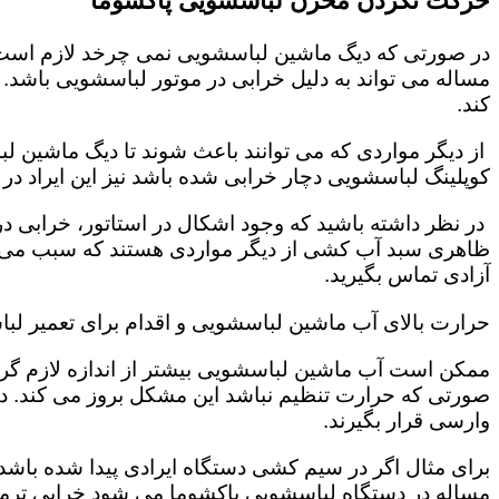
حرکت نکردن مخزن لباسشویی پاکشوما
در صورتی که دیگ ماشین لباسشویی نمی چرخد لازم است که
مساله می تواند به دلیل خرابی در موتور لباسشویی باشد.
کند.
از دیگر مواردی که می توانند باعث شوند تا دیگ ماشین 
کوپلینگ لباسشویی دچار خرابی شده باشد نیز این ایراد د
در نظر داشته باشید که وجود اشکال در استاتور، خرابی
ظاهری سبد آب کشی از دیگر مواردی هستند که سبب می ش
آزادی تماس بگیرید.
حرارت بالای آب ماشین لباسشویی و اقدام برای تعمیر لب
ممکن است آب ماشین لباسشویی بیشتر از اندازه لازم گرم 
صورتی که حرارت تنظیم نباشد این مشکل بروز می کند. 
وارسی قرار بگیرند.
برای مثال اگر در سیم کشی دستگاه ایرادی پیدا شده باشد 
مساله در دستگاه لباسشویی پاکشوما می شود خرابی ترمو