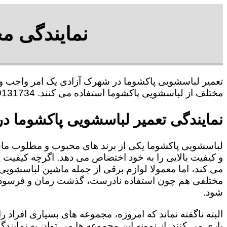
نمایندگی م
تعمیر لباسشویی پاکشوما در شهرک آزادی یک امر واجب و 
مختلف از لباسشویی پاکشوما استفاده می کنند. 09109131734 آقای حبیب محمدی
نمایندگی تعمیر لباسشویی پاکشوما د
لباسشویی پاکشوما یکی از برند های محبوب و مطلوب ما
و کیفیت بالایی را به خود اختصاص می دهد. اگرچه کیفیت
می کند، اما معمولا لوازم برقی از جمله ماشین لباسشویی 
مختلفی هم چون استفاده نادرست، گذشت زمان و فرسودگی
شود.
البته ناگفته نماند که امروزه، مجموعه های بسیاری افراد
یاری می کنند. از نمونه این مجموعه ها می توان به نماین