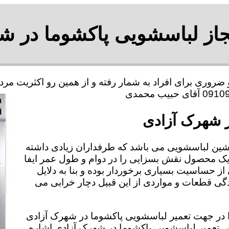
جاز لباسشویی پاکشوما در ش
ضروری برای افراد به شمار رفته و از همین رو اکثریت مر
ر شهرک آزادی
شین لباسشویی می باشد که طرفداران زیادی داشته
 یک محصول نقش بسزایی را در دوام و طول عمر ایفا
از حساسیت بسیاری برخوردار بوده و بنا به دلایل
 قطعات و مواردی از این قبیل دچار خرابی می
 را در جهت تعمیر لباسشویی پاکشوما در شهرک آزادی
دگی تعمیر لباسشویی پاکشوما در شهرک آزادی اشاره