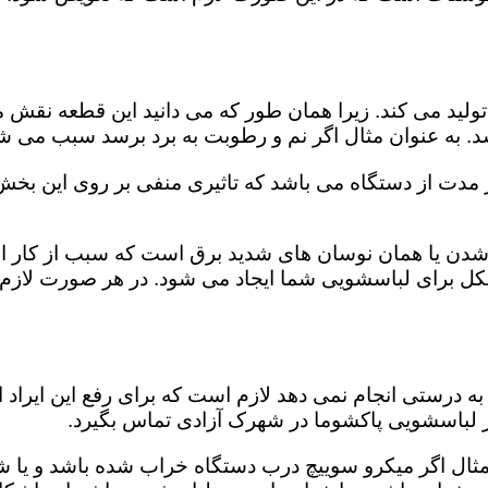
ید می کند. زیرا همان طور که می دانید این قطعه نقش مه
د. به عنوان مثال اگر نم و رطوبت به برد برسد سبب می شو
از مدت از دستگاه می باشد که تاثیری منفی بر روی این بخ
دن یا همان نوسان های شدید برق است که سبب از کار اند
 مشکل برای لباسشویی شما ایجاد می شود. در هر صورت لاز
 درستی انجام نمی دهد لازم است که برای رفع این ایراد ا
یر لباسشویی پاکشوما در شهرک آزادی تماس بگیرد.
 مثال اگر میکرو سوییچ درب دستگاه خراب شده باشد و یا ش