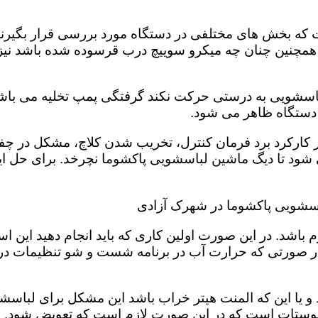
 بخش های مختلفی در دستگاه مورد بررسی قرار بگیرند تا
 همچنین چنان چه میکرو سوییچ درب قرسوده شده باشد نیز 
لباسشویی به درستی حرکت نکند گرفتگی پمپ تخلیه می باشد
ر دستگاه ظاهر می شود.
 در کارکرد برد فرمان کنترل، تخریب شدن کلاچ، مشکل د
ود تا دیگ ماشین لباسشویی پاکشوما نچرخد. برای حل ای
اسشویی پاکشوما در شهرک آزادی
باشد. در این صورت اولین کاری که باید انجام دهید این 
در صورتی که حرارت آب در برنامه شست و شو تنظیمات د
و یا این که المنت هیتر خراب باشد این مشکل برای لباسش
ستات است که در این صورت لازم است که تعویض شود. شما 