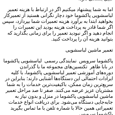
اما به شما پیشنهاد میکنیم اگر در ارتباط با هزینه تعمیر
لباسشویی پاکشوما خود دچار نگرانی هستید از تعمیرکار
بخواهید ابتدا به برآورد هزینه تعمیرات شما بپردازد، سپس
اگر شما قادر به پرداخت هزینه بودید این تعمیرات را
انجام دهید و اگر نبودید تعمیر را برای زمانی بگذارید که
بتوانید هزینه آن را پرداخت کنید.
تعمیر ماشین لباسشویی
پاکشوما سرویس نمایندگی رسمی لباسشویی پاکشوما
در بابا طاهر تکنسین‌های مجموعه ما با گذراندن
دوره‌های آموزشی تعمیر لباسشویی پاکشوما، با کلیه
ایرادات احتمالی این دستگاه‌ها آشنایی دارند؛ بنابراین در
سریع‌ترین زمان ممکن، باکیفیت‌ترین خدمات را به شما
مشتریان عزیز عرضه می‌کنند. صفر تا صد مراحل تعمیر
ماشین لباسشویی پاکشوما در منزل و بدون نیاز به
جابه‌جایی دستگاه می‌شود. برای دریافت انواع خدمات
تعمیراتی همین حالا با شماره تلفن با ما تماس بگیرید
پاکشوما سرویس