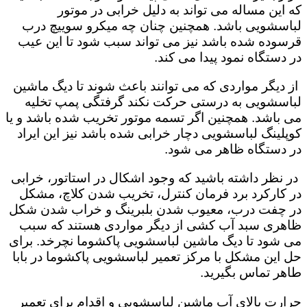
که این مساله می تواند به دلیل خرابی در موتور
لباسشویی باشد. همچنین چنان چه میکرو سوییچ درب
قرسوده شده باشد نیز می تواند سبب شود تا این عیب
در دستگاه نمود پیدا می کند.
از دیگر مواردی که می توانند باعث شوند تا دیگ ماشین
لباسشویی به درستی حرکت نکند گرفتگی پمپ تخلیه
می باشد. همچنین اگر تسمه موتور تخریب شده باشد و یا
کوپلینگ لباسشویی دچار خرابی شده باشد نیز این ایراد
در دستگاه ظاهر می شود.
در نظر داشته باشید که وجود اشکال در استاتور، خرابی
در کارکرد برد فرمان کنترل، تخریب شدن کلاچ، مشکل
در چفت درب، معیوب شدن بلبرینگ و خراب شدن شکل
ظاهری سبد آب کشی از دیگر مواردی هستند که سبب
می شود تا دیگ ماشین لباسشویی پاکشوما نچرخد. برای
حل این مشکل با مرکز تعمیر لباسشویی پاکشوما در بابا
طاهر تماس بگیرید.
حرارت بالای آب ماشین لباسشویی و اقدام برای تعمیر