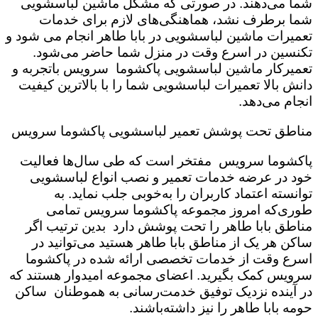
شما می‌دهند. در صورتی که مشکل ماشین لباسشویی
شما برطرف نشد، هماهنگی‌های لازم برای خدمات
تعمیرات ماشین لباسشویی در بابا طاهر انجام می شود و
تکنسین در اسرع وقت در منزل شما حاضر می‌شود.
تعمیرکار ماشین لباسشویی پاکشوما سرویس باتجربه و
دانش بالا تعمیرات لباسشویی شما را با بالاترین کیفیت
انجام می‌دهد.
مناطق تحت پوشش تعمیر لباسشویی پاکشوما سرویس
پاکشوما سرویس مفتخر است که طی سال‌ها فعالیت
خود در عرضه خدمات تعمیر و نصب انواع لباسشویی
توانسته اعتماد کاربران را به‌خوبی جلب نماید. به
طوری‌که امروز مجموعه پاکشوما سرویس تمامی
مناطق بابا طاهر را تحت پوشش دارد بدین ترتیب اگر
ساکن هر یک از مناطق بابا طاهر هستید می‌توانید در
اسرع وقت از خدمات تخصصی ارائه شده در پاکشوما
سرویس کمک بگیرید. اعضای مجموعه امیدوار هستند که
در آینده نزدیک توفیق خدمت‌رسانی به هموطنان ساکن
حومه بابا طاهر را نیز داشته‌باشند.