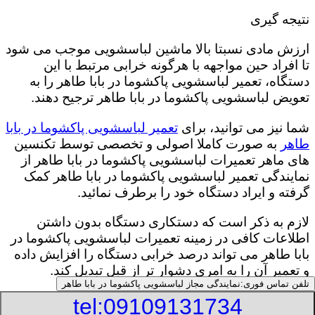
نتیجه گیری
ارزش مادی نسبتا بالا ماشین لباسشویی موجب می شود
تا افراد حین مواجهه با هرگونه خرابی مرتبط با این
دستگاه، تعمیر لباسشویی پاکشوما در بابا طاهر را به
تعویض لباسشویی پاکشوما در بابا طاهر ترجیح دهند.
شما نیز می توانید، برای
تعمیر لباسشویی پاکشوما در بابا
طاهر
به صورت کاملا اصولی و تخصصی توسط تکنسین
های ماهر تعمیرات لباسشویی پاکشوما در بابا طاهر از
نمایندگی تعمیر لباسشویی پاکشوما در بابا طاهر کمک
گرفته و ایراد دستگاه خود را برطرف نمائید.
لازم به ذکر است که دستکاری دستگاه بدون داشتن
اطلاعات کافی در زمینه تعمیرات لباسشویی پاکشوما در
بابا طاهر می تواند درصد خرابی دستگاه را افزایش داده
و تعمیر آن را به امری دشوار تر از قبل تبدیل کند.
تلفن تماس فوری:
نمایندگی مجاز لباسشویی پاکشوما در بابا طاهر
tel:09109131734
:
Published Date
8/7/2026 1:24:33 AM