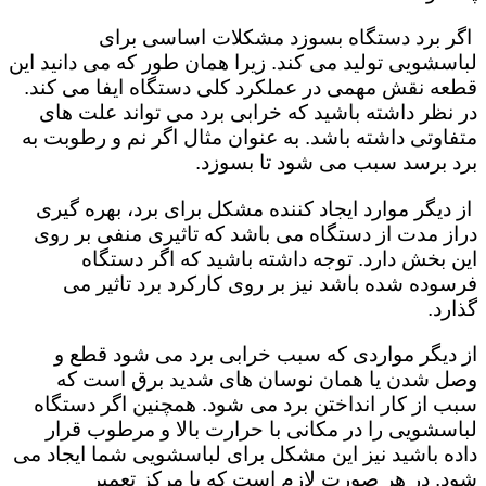
اگر برد دستگاه بسوزد مشکلات اساسی برای
لباسشویی تولید می کند. زیرا همان طور که می دانید این
قطعه نقش مهمی در عملکرد کلی دستگاه ایفا می کند.
در نظر داشته باشید که خرابی برد می تواند علت های
متفاوتی داشته باشد. به عنوان مثال اگر نم و رطوبت به
برد برسد سبب می شود تا بسوزد.
از دیگر موارد ایجاد کننده مشکل برای برد، بهره گیری
دراز مدت از دستگاه می باشد که تاثیری منفی بر روی
این بخش دارد. توجه داشته باشید که اگر دستگاه
فرسوده شده باشد نیز بر روی کارکرد برد تاثیر می
گذارد.
از دیگر مواردی که سبب خرابی برد می شود قطع و
وصل شدن یا همان نوسان های شدید برق است که
سبب از کار انداختن برد می شود. همچنین اگر دستگاه
لباسشویی را در مکانی با حرارت بالا و مرطوب قرار
داده باشید نیز این مشکل برای لباسشویی شما ایجاد می
شود. در هر صورت لازم است که با مرکز تعمیر