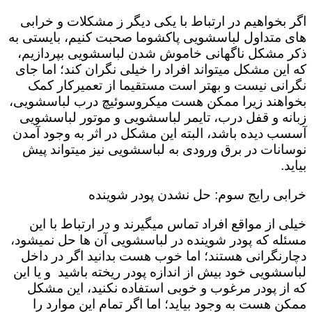
اگر بخواهیم در ارتباط با یکی دیگر ز مشکلات و خرابی
های متداول لباسشویی پاکشوما صحبت کنیم، بایستی به
ذکر مشکل ناگهانی خاموش شدن لباسشویی بپردازیم،
که این مشکل میتواند افراد را خیلی نگران کند؛ اما جای
نگرانی نیست و بهتر است مستقیما از تعمیرکار کمک
بخواهند زیرا ممکن هست میکروسوئیچ درب لباسشویی،
زبانه و قفل درب، تایمر لباسشویی و موتور لباسشویی
آسسب دیده باشد، البته این مشکل در اثر به وجود آمدن
نوسانات در برق ورودی به لباسشویی نیز میتواند پیش
بیاید.
خرابی رایج سوم: حل نشدن پودر شوینده
خیلی از مواقع افراد تماس میگیرند و در ارتباط با این
مسئله که پودر شوینده در لباسشویی آن ها حل نمیشود،
دچارنگرانی هستند؛ اما خوب هست بدانید اگر در داخل
لباسشویی خود بیش از اندازه پودر ریخته باشید و یا این
که از پودر مرغوب و خوبی استفاده نکنید، این مشکل
ممکن هست به وجود بیاید؛ اما اگر تمام این موارد را