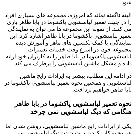
شود.
البته ناگفته نماند که امروزه، مجموعه های بسیاری افراد
را در جهت تعمیر لباسشویی پاکشوما در بابا طاهر یاری
می کنند. از نمونه این مجموعه ها می توان به نمایندگی
تعمیر لباسشویی پاکشوما در بابا طاهر اشاره کرد. این
نمایندگی، با کمک تکنسین های ماهر و آموزش دیده
مجموعه خود، در اسرع وقت خدمات تعمیرات
لباسشویی پاکشوما در بابا طاهر را به کاربران خود ارائه
داده و مشکل ماشین لباسشویی را برطرف می کند.
در ادامه این مطلب، بیشتر به ایرادات رایج ماشین
لباسشویی و همچنین نحوه تعمیر لباسشویی پاکشوما در
بابا طاهر خواهیم پرداخت.
نحوه تعمیر لباسشویی پاکشوما در بابا طاهر
هنگامی که دیگ لباسشویی نمی چرخد
یکی از ایرادات رایج ماشین لباسشویی، روشن شدن اما
شروع به کار نکردن و نچرخیدن دیگ لباسشویی می