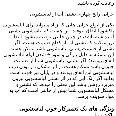
رعایت کرده باشید.
خرابی رایج چهارم: نشتی آب از لباسشویی
یکی از انواع خرابی هایی که زیاد میتواند برای لباسشویی
پاکشوما اتفاق بیوفتد، این هست که لباسشویی نشتی
آب داشته باشد، در چنین حالتی توصیه میشود، ابتدا
بررسیکنید که نشتی آب از کدام قسمت هست، اگر
نشتی از قسمت پشتی لباسشویی باشد ممکن هست
این مسئله به دلیل پارگی و سوراخ شدن لوله لباسشویی
اتفاق بیوفتد؛ اگر نشتی لباسشویی شما از قسمت
جلویی باشد ممکن هست در اثر مشکل دار بودن درب
لباسشویی این اتفاق بیوفتد و در پایان نیز خوب است
بدانید اگر رنگ آبی که در اثر نشتی لباسشویی بیرون
میریزد روشن باشد لین معنی را میدهد که نشتی و
مشکل لباسشویی شما پیش از حالتی است که آب به
مواد شوینده برسد.
ویژگی های یک تعمیرکار خوب لباسشویی
پاکشوما