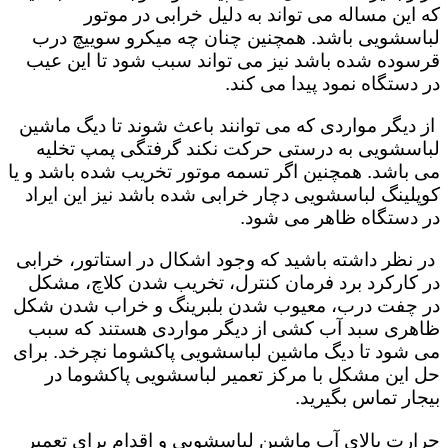
که این مساله می تواند به دلیل خرابی در موتور
لباسشویی باشد. همچنین چنان چه میکرو سوییچ درب
قرسوده شده باشد نیز می تواند سبب شود تا این عیب
در دستگاه نمود پیدا می کند.
از دیگر مواردی که می توانند باعث شوند تا دیگ ماشین
لباسشویی به درستی حرکت نکند گرفتگی پمپ تخلیه
می باشد. همچنین اگر تسمه موتور تخریب شده باشد و یا
کوپلینگ لباسشویی دچار خرابی شده باشد نیز این ایراد
در دستگاه ظاهر می شود.
در نظر داشته باشید که وجود اشکال در استاتور، خرابی
در کارکرد برد فرمان کنترل، تخریب شدن کلاچ، مشکل
در چفت درب، معیوب شدن بلبرینگ و خراب شدن شکل
ظاهری سبد آب کشی از دیگر مواردی هستند که سبب
می شود تا دیگ ماشین لباسشویی پاکشوما نچرخد. برای
حل این مشکل با مرکز تعمیر لباسشویی پاکشوما در
بیجار تماس بگیرید.
حرارت بالای آب ماشین لباسشویی و اقدام برای تعمیر