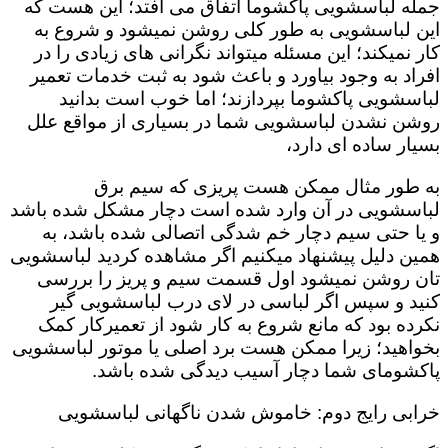
جمله لباسشویی پاکشوما اتفاق می افتد؛ این هست که
این لباسشویی به طور کلی روشن نمیشود و شروع به
کار نمیکند؛ این مسئله میتواند نگرانی های زیادی را در
افراد به وجود بیاورد و باعث شود به ثبت خدمات تعمیر
لباسشویی پاکشوما بپردازند؛ اما خوب است بدانید
روشن نشدن لباسشویی شما در بسیاری از مواقع علل
بسیار ساده ای دارد،
به طور مثال ممکن هست پریزی که سیم برق
لباسشویی در آن وارد شده است دچار مشکل شده باشد
و یا حتی سیم دچار خم شدگی اتصالی شده باشد، به
همین دلیل پیشنهاد میکنیم اگر مشاهده کردید لباسشویی
تان روشن نمیشود اول قسمت سیم و پریز را بررسی
کنید و سپس اگر لباسی در لای درب لباسشویی گیر
نکرده بود که مانع شروع به کار شود از تعمیرکار کمک
بخواهید؛ زیرا ممکن هست برد اصلی یا موتور لباسشویی
پاکشومای شما دچار آسیب دیدگی شده باشد.
خرابی رایج دوم: خاموش شدن ناگهانی لباسشویی