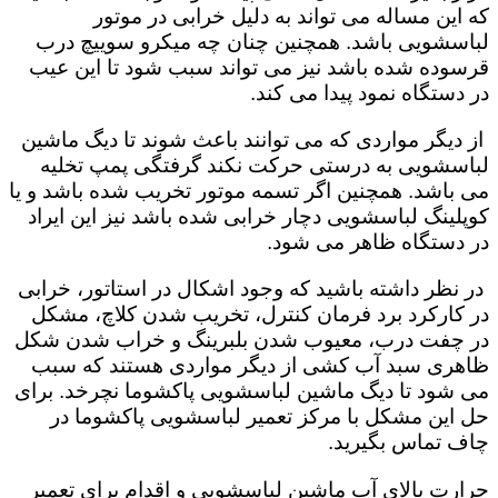
که این مساله می تواند به دلیل خرابی در موتور
لباسشویی باشد. همچنین چنان چه میکرو سوییچ درب
قرسوده شده باشد نیز می تواند سبب شود تا این عیب
در دستگاه نمود پیدا می کند.
از دیگر مواردی که می توانند باعث شوند تا دیگ ماشین
لباسشویی به درستی حرکت نکند گرفتگی پمپ تخلیه
می باشد. همچنین اگر تسمه موتور تخریب شده باشد و یا
کوپلینگ لباسشویی دچار خرابی شده باشد نیز این ایراد
در دستگاه ظاهر می شود.
در نظر داشته باشید که وجود اشکال در استاتور، خرابی
در کارکرد برد فرمان کنترل، تخریب شدن کلاچ، مشکل
در چفت درب، معیوب شدن بلبرینگ و خراب شدن شکل
ظاهری سبد آب کشی از دیگر مواردی هستند که سبب
می شود تا دیگ ماشین لباسشویی پاکشوما نچرخد. برای
حل این مشکل با مرکز تعمیر لباسشویی پاکشوما در
چاف تماس بگیرید.
حرارت بالای آب ماشین لباسشویی و اقدام برای تعمیر