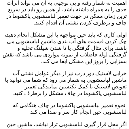
اهمیت به شمار رفته و بی توجهی به آن می تواند اثرات
جدی را به همراه داشته باشد، از همین رو باید در سریع
ترین زمان ممکن در جهت تعمیر لباسشویی پاکشوما در
چاف و برطرف کردن نشتی آن اقدام کنید.
اولی کاری که باید حین مواجهه با این مشکل انجام دهید،
چک کردن قسمت های آب بندی ماشین لباسشویی می
باشد. برای مثال گرفتگی یا تا شدن شیلنگ تخلیه و
گرفتگی لوله فاضلاب از نمونه مواردی می باشد که نقش
بسزایی را بروز این مشکل ایفا می کند‌‌.
خرابی لاستیک دور درب نیز از دیگر عوامل نشتی آب
ماشین لباسشویی به شمار می رود که شما می توانید با
تعویض لاستیک با کمک تکنسین نمایندگی تعمیر
لباسشویی پاکشوما در چاف مشکل را برطرف کنید.
نحوه تعمیر لباسشویی پاکشوما در چاف هنگامی که
لباسشویی حین انجام کار سر و صدا می کند
اگر محل قرار گیری لباسشویی تراز نباشد، ماشین حین