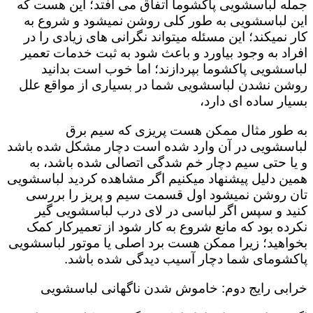
جمله لباسشویی پاکشوما اتفاق می افتد؛ این هست که
این لباسشویی به طور کلی روشن نمیشود و شروع به
کار نمیکند؛ این مسئله میتواند نگرانی های زیادی را در
افراد به وجود بیاورد و باعث شود به ثبت خدمات تعمیر
لباسشویی پاکشوما بپردازند؛ اما خوب است بدانید
روشن نشدن لباسشویی شما در بسیاری از مواقع علل
بسیار ساده ای دارد،
به طور مثال ممکن هست پریزی که سیم برق
لباسشویی در آن وارد شده است دچار مشکل شده باشد
و یا حتی سیم دچار خم شدگی اتصالی شده باشد، به
همین دلیل پیشنهاد میکنیم اگر مشاهده کردید لباسشویی
تان روشن نمیشود اول قسمت سیم و پریز را بررسی
کنید و سپس اگر لباسی در لای درب لباسشویی گیر
نکرده بود که مانع شروع به کار شود از تعمیرکار کمک
بخواهید؛ زیرا ممکن هست برد اصلی یا موتور لباسشویی
پاکشومای شما دچار آسیب دیدگی شده باشد.
خرابی رایج دوم: خاموش شدن ناگهانی لباسشویی