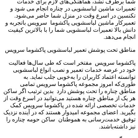
شما برطرف نشد، هماهنگی‌های لازم برای خدمات
تعمیرات ماشین لباسشویی در چناره انجام می شود و
تکنسین در اسرع وقت در منزل شما حاضر می‌شود.
تعمیرکار ماشین لباسشویی پاکشوما سرویس باتجربه و
دانش بالا تعمیرات لباسشویی شما را با بالاترین کیفیت
انجام می‌دهد.
مناطق تحت پوشش تعمیر لباسشویی پاکشوما سرویس
پاکشوما سرویس مفتخر است که طی سال‌ها فعالیت
خود در عرضه خدمات تعمیر و نصب انواع لباسشویی
توانسته اعتماد کاربران را به‌خوبی جلب نماید. به
طوری‌که امروز مجموعه پاکشوما سرویس تمامی
مناطق چناره را تحت پوشش دارد بدین ترتیب اگر ساکن
هر یک از مناطق چناره هستید می‌توانید در اسرع وقت از
خدمات تخصصی ارائه شده در پاکشوما سرویس کمک
بگیرید. اعضای مجموعه امیدوار هستند که در آینده نزدیک
توفیق خدمت‌رسانی به هموطنان ساکن حومه چناره را
نیز داشته‌باشند.