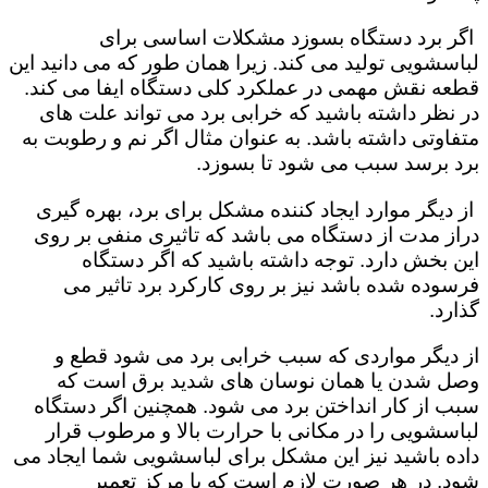
اگر برد دستگاه بسوزد مشکلات اساسی برای
لباسشویی تولید می کند. زیرا همان طور که می دانید این
قطعه نقش مهمی در عملکرد کلی دستگاه ایفا می کند.
در نظر داشته باشید که خرابی برد می تواند علت های
متفاوتی داشته باشد. به عنوان مثال اگر نم و رطوبت به
برد برسد سبب می شود تا بسوزد.
از دیگر موارد ایجاد کننده مشکل برای برد، بهره گیری
دراز مدت از دستگاه می باشد که تاثیری منفی بر روی
این بخش دارد. توجه داشته باشید که اگر دستگاه
فرسوده شده باشد نیز بر روی کارکرد برد تاثیر می
گذارد.
از دیگر مواردی که سبب خرابی برد می شود قطع و
وصل شدن یا همان نوسان های شدید برق است که
سبب از کار انداختن برد می شود. همچنین اگر دستگاه
لباسشویی را در مکانی با حرارت بالا و مرطوب قرار
داده باشید نیز این مشکل برای لباسشویی شما ایجاد می
شود. در هر صورت لازم است که با مرکز تعمیر