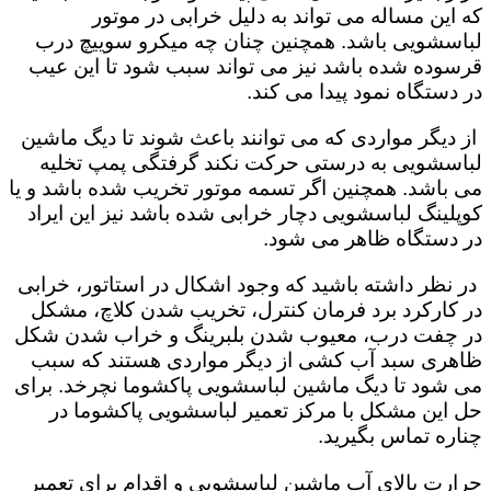
که این مساله می تواند به دلیل خرابی در موتور
لباسشویی باشد. همچنین چنان چه میکرو سوییچ درب
قرسوده شده باشد نیز می تواند سبب شود تا این عیب
در دستگاه نمود پیدا می کند.
از دیگر مواردی که می توانند باعث شوند تا دیگ ماشین
لباسشویی به درستی حرکت نکند گرفتگی پمپ تخلیه
می باشد. همچنین اگر تسمه موتور تخریب شده باشد و یا
کوپلینگ لباسشویی دچار خرابی شده باشد نیز این ایراد
در دستگاه ظاهر می شود.
در نظر داشته باشید که وجود اشکال در استاتور، خرابی
در کارکرد برد فرمان کنترل، تخریب شدن کلاچ، مشکل
در چفت درب، معیوب شدن بلبرینگ و خراب شدن شکل
ظاهری سبد آب کشی از دیگر مواردی هستند که سبب
می شود تا دیگ ماشین لباسشویی پاکشوما نچرخد. برای
حل این مشکل با مرکز تعمیر لباسشویی پاکشوما در
چناره تماس بگیرید.
حرارت بالای آب ماشین لباسشویی و اقدام برای تعمیر