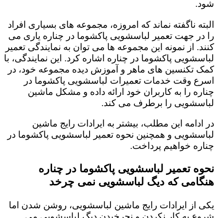
شود.
البته ناگفته نماند که امروزه، مجموعه های بسیاری افراد
را در جهت تعمیر لباسشویی پاکشوما در چناره یاری می
کنند. از نمونه این مجموعه ها می توان به نمایندگی تعمیر
لباسشویی پاکشوما در چناره اشاره کرد. این نمایندگی، با
کمک تکنسین های ماهر و آموزش دیده مجموعه خود، در
اسرع وقت خدمات تعمیرات لباسشویی پاکشوما در
چناره را به کاربران خود ارائه داده و مشکل ماشین
لباسشویی را برطرف می کند.
در ادامه این مطلب، بیشتر به ایرادات رایج ماشین
لباسشویی و همچنین نحوه تعمیر لباسشویی پاکشوما در
چناره خواهیم پرداخت.
نحوه تعمیر لباسشویی پاکشوما در چناره
هنگامی که دیگ لباسشویی نمی چرخد
یکی از ایرادات رایج ماشین لباسشویی، روشن شدن اما
شروع به کار نکردن و نچرخیدن دیگ لباسشویی می