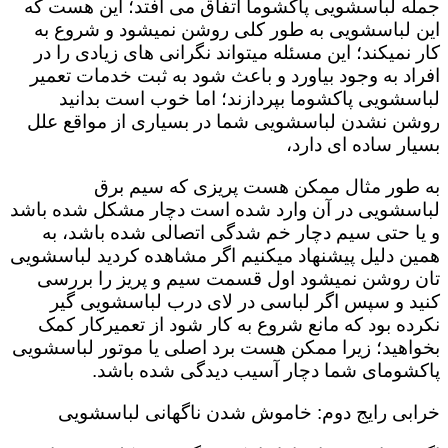
جمله لباسشویی پاکشوما اتفاق می افتد؛ این هست که
این لباسشویی به طور کلی روشن نمیشود و شروع به
کار نمیکند؛ این مسئله میتواند نگرانی های زیادی را در
افراد به وجود بیاورد و باعث شود به ثبت خدمات تعمیر
لباسشویی پاکشوما بپردازند؛ اما خوب است بدانید
روشن نشدن لباسشویی شما در بسیاری از مواقع علل
بسیار ساده ای دارد،
به طور مثال ممکن هست پریزی که سیم برق
لباسشویی در آن وارد شده است دچار مشکل شده باشد
و یا حتی سیم دچار خم شدگی اتصالی شده باشد، به
همین دلیل پیشنهاد میکنیم اگر مشاهده کردید لباسشویی
تان روشن نمیشود اول قسمت سیم و پریز را بررسی
کنید و سپس اگر لباسی در لای درب لباسشویی گیر
نکرده بود که مانع شروع به کار شود از تعمیرکار کمک
بخواهید؛ زیرا ممکن هست برد اصلی یا موتور لباسشویی
پاکشومای شما دچار آسیب دیدگی شده باشد.
خرابی رایج دوم: خاموش شدن ناگهانی لباسشویی