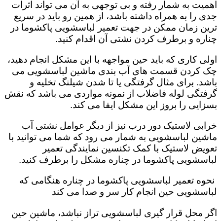
اهمیت به شمار رفته و بی توجهی به آن می تواند اثرات
جدی را به همراه داشته باشد، از همین رو باید در سریع
ترین زمان ممکن در جهت تعمیر لباسشویی پاکشوما در
چناره و برطرف کردن نشتی آن اقدام کنید.
اولی کاری که باید حین مواجهه با این مشکل انجام دهید،
چک کردن قسمت های آب بندی ماشین لباسشویی می
باشد. برای مثال گرفتگی یا تا شدن شیلنگ تخلیه و
گرفتگی لوله فاضلاب از نمونه مواردی می باشد که نقش
بسزایی را بروز این مشکل ایفا می کند‌‌.
خرابی لاستیک دور درب نیز از دیگر عوامل نشتی آب
ماشین لباسشویی به شمار می رود که شما می توانید با
تعویض لاستیک با کمک تکنسین نمایندگی تعمیر
لباسشویی پاکشوما در چناره مشکل را برطرف کنید.
نحوه تعمیر لباسشویی پاکشوما در چناره هنگامی که
لباسشویی حین انجام کار سر و صدا می کند
اگر محل قرار گیری لباسشویی تراز نباشد، ماشین حین