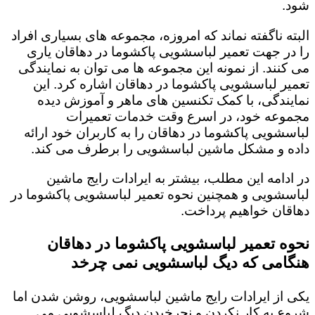
شود.
البته ناگفته نماند که امروزه، مجموعه های بسیاری افراد
را در جهت تعمیر لباسشویی پاکشوما در دهاقان یاری
می کنند. از نمونه این مجموعه ها می توان به نمایندگی
تعمیر لباسشویی پاکشوما در دهاقان اشاره کرد. این
نمایندگی، با کمک تکنسین های ماهر و آموزش دیده
مجموعه خود، در اسرع وقت خدمات تعمیرات
لباسشویی پاکشوما در دهاقان را به کاربران خود ارائه
داده و مشکل ماشین لباسشویی را برطرف می کند.
در ادامه این مطلب، بیشتر به ایرادات رایج ماشین
لباسشویی و همچنین نحوه تعمیر لباسشویی پاکشوما در
دهاقان خواهیم پرداخت.
نحوه تعمیر لباسشویی پاکشوما در دهاقان
هنگامی که دیگ لباسشویی نمی چرخد
یکی از ایرادات رایج ماشین لباسشویی، روشن شدن اما
شروع به کار نکردن و نچرخیدن دیگ لباسشویی می