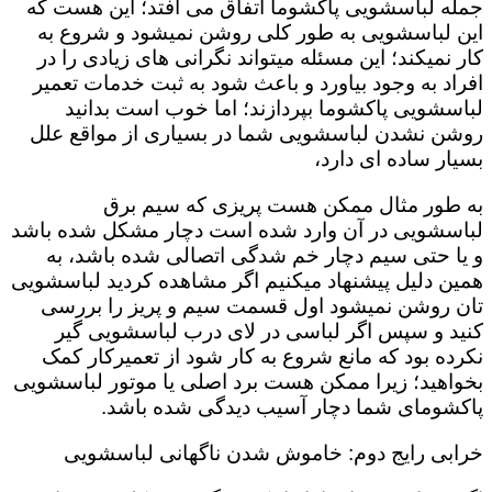
جمله لباسشویی پاکشوما اتفاق می افتد؛ این هست که
این لباسشویی به طور کلی روشن نمیشود و شروع به
کار نمیکند؛ این مسئله میتواند نگرانی های زیادی را در
افراد به وجود بیاورد و باعث شود به ثبت خدمات تعمیر
لباسشویی پاکشوما بپردازند؛ اما خوب است بدانید
روشن نشدن لباسشویی شما در بسیاری از مواقع علل
بسیار ساده ای دارد،
به طور مثال ممکن هست پریزی که سیم برق
لباسشویی در آن وارد شده است دچار مشکل شده باشد
و یا حتی سیم دچار خم شدگی اتصالی شده باشد، به
همین دلیل پیشنهاد میکنیم اگر مشاهده کردید لباسشویی
تان روشن نمیشود اول قسمت سیم و پریز را بررسی
کنید و سپس اگر لباسی در لای درب لباسشویی گیر
نکرده بود که مانع شروع به کار شود از تعمیرکار کمک
بخواهید؛ زیرا ممکن هست برد اصلی یا موتور لباسشویی
پاکشومای شما دچار آسیب دیدگی شده باشد.
خرابی رایج دوم: خاموش شدن ناگهانی لباسشویی