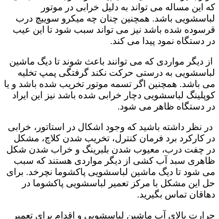
که این مساله می تواند به دلیل خرابی در موتور
لباسشویی باشد. همچنین چنان چه میکرو سوییچ درب
قرسوده شده باشد نیز می تواند سبب شود تا این عیب
در دستگاه نمود پیدا می کند.
از دیگر مواردی که می توانند باعث شوند تا دیگ ماشین
لباسشویی به درستی حرکت نکند گرفتگی پمپ تخلیه
می باشد. همچنین اگر تسمه موتور تخریب شده باشد و یا
کوپلینگ لباسشویی دچار خرابی شده باشد نیز این ایراد
در دستگاه ظاهر می شود.
در نظر داشته باشید که وجود اشکال در استاتور، خرابی
در کارکرد برد فرمان کنترل، تخریب شدن کلاچ، مشکل
در چفت درب، معیوب شدن بلبرینگ و خراب شدن شکل
ظاهری سبد آب کشی از دیگر مواردی هستند که سبب
می شود تا دیگ ماشین لباسشویی پاکشوما نچرخد. برای
حل این مشکل با مرکز تعمیر لباسشویی پاکشوما در
دهاقان تماس بگیرید.
حرارت بالای آب ماشین لباسشویی و اقدام برای تعمیر