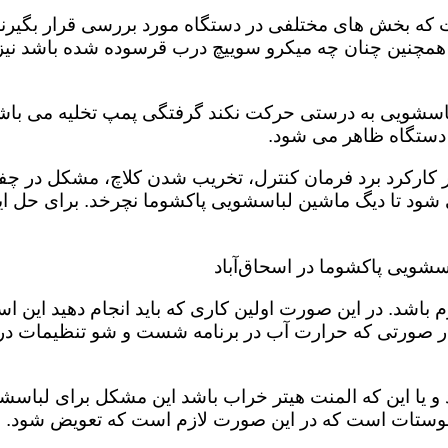
 بخش های مختلفی در دستگاه مورد بررسی قرار بگیرند تا
 همچنین چنان چه میکرو سوییچ درب قرسوده شده باشد نیز 
لباسشویی به درستی حرکت نکند گرفتگی پمپ تخلیه می باشد
ر دستگاه ظاهر می شود.
 در کارکرد برد فرمان کنترل، تخریب شدن کلاچ، مشکل د
د تا دیگ ماشین لباسشویی پاکشوما نچرخد. برای حل این 
سشویی پاکشوما در اسحاق‌آباد
باشد. در این صورت اولین کاری که باید انجام دهید این 
در صورتی که حرارت آب در برنامه شست و شو تنظیمات د
و یا این که المنت هیتر خراب باشد این مشکل برای لباسش
ستات است که در این صورت لازم است که تعویض شود. شما 