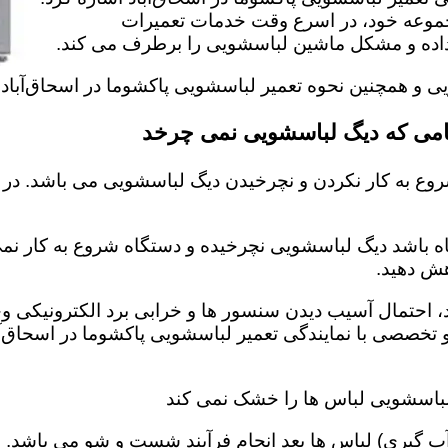
مجموعه خود، در اسرع وقت خدمات تعمیرات
ئه داده و مشکل ماشین لباسشویی را برطرف می کند.
یی و همچنین نحوه تعمیر لباسشویی پاکشوما در اسحاق‌آباد
گامی که دیگ لباسشویی نمی چرخد
وع به کار نکردن و نچرخیدن دیگ لباسشویی می باشد. در 
اه باشد دیگ لباسشویی نچرخیده و دستگاه شروع به کار نمی 
ش دهید‌.
احتمال آسیب دیدن سنسور ها و خرابی برد الکترونیکی وجو
 تخصصی با نمایندگی تعمیر لباسشویی پاکشوما در اسحاق‌آ
 لباسشویی لباس ها را خشک نمی کند
 گیری) لباس ها بعد انجام فرآیند شست و شو می باشد. 