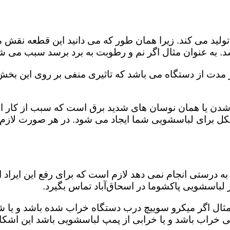
ید می کند. زیرا همان طور که می دانید این قطعه نقش مه
د. به عنوان مثال اگر نم و رطوبت به برد برسد سبب می شو
از مدت از دستگاه می باشد که تاثیری منفی بر روی این بخ
دن یا همان نوسان های شدید برق است که سبب از کار اند
مشکل برای لباسشویی شما ایجاد می شود. در هر صورت لازم 
 درستی انجام نمی دهد لازم است که برای رفع این ایراد ا
 لباسشویی پاکشوما در اسحاق‌آباد تماس بگیرد.
 مثال اگر میکرو سوییچ درب دستگاه خراب شده باشد و یا ش
کی خراب باشد و یا خرابی از پمپ لباسشویی باشد این اشکا