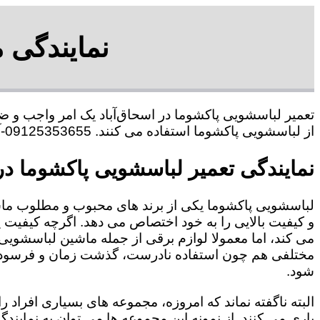
نمایندگی 
تعمیر لباسشویی پاکشوما در اسحاق‌آباد یک امر واجب و ض
از لباسشویی پاکشوما استفاده می کنند. 09125353655-آقای هاشمی
نمایندگی تعمیر لباسشویی پاکشوما در 
لباسشویی پاکشوما یکی از برند های محبوب و مطلوب ما
و کیفیت بالایی را به خود اختصاص می دهد. اگرچه کیفیت
می کند، اما معمولا لوازم برقی از جمله ماشین لباسشویی 
مختلفی هم چون استفاده نادرست، گذشت زمان و فرسودگی
شود.
البته ناگفته نماند که امروزه، مجموعه های بسیاری افراد 
یاری می کنند. از نمونه این مجموعه ها می توان به نمایند