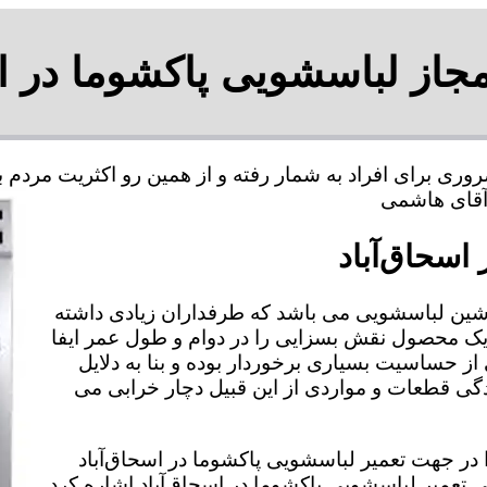
مجاز لباسشویی پاکشوما در اس
روری برای افراد به شمار رفته و از همین رو اکثریت مرد
اسحاق‌آباد
شین لباسشویی می باشد که طرفداران زیادی داشته
 یک محصول نقش بسزایی را در دوام و طول عمر ایفا
از حساسیت بسیاری برخوردار بوده و بنا به دلایل
 قطعات و مواردی از این قبیل دچار خرابی می
را در جهت تعمیر لباسشویی پاکشوما در اسحاق‌آباد
گی تعمیر لباسشویی پاکشوما در اسحاق‌آباد اشاره کرد.