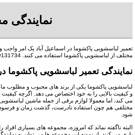
نمایندگی مج
تعمیر لباسشویی پاکشوما در اسماعیل آباد یک امر واجب و
مختلف از لباسشویی پاکشوما استفاده می کنند. 09109131734 آقای حبیب محمدی
نمایندگی تعمیر لباسشویی پاکشوما در 
لباسشویی پاکشوما یکی از برند های محبوب و مطلوب ما
و کیفیت بالایی را به خود اختصاص می دهد. اگرچه کیفیت
می کند، اما معمولا لوازم برقی از جمله ماشین لباسشویی 
مختلفی هم چون استفاده نادرست، گذشت زمان و فرسودگی
شود.
البته ناگفته نماند که امروزه، مجموعه های بسیاری افراد 
یاری می کنند. از نمونه این مجموعه ها می توان به نمایند