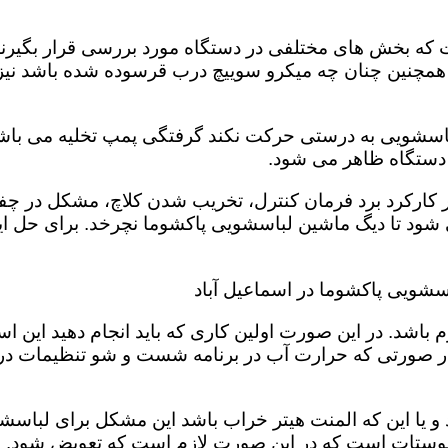
 بخش های مختلفی در دستگاه مورد بررسی قرار بگیرند تا
 همچنین چنان چه میکرو سوییچ درب قرسوده شده باشد نیز 
لباسشویی به درستی حرکت نکند گرفتگی پمپ تخلیه می باشد
ر دستگاه ظاهر می شود.
 در کارکرد برد فرمان کنترل، تخریب شدن کلاچ، مشکل د
د تا دیگ ماشین لباسشویی پاکشوما نچرخد. برای حل این
سشویی پاکشوما در اسماعیل آباد
باشد. در این صورت اولین کاری که باید انجام دهید این 
در صورتی که حرارت آب در برنامه شست و شو تنظیمات د
و یا این که المنت هیتر خراب باشد این مشکل برای لباسش
ستات است که در این صورت لازم است که تعویض شود. شما 