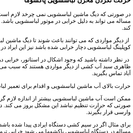
حرکت نکردن مخزن لباسشویی پاکشوما
در صورتی که دیگ ماشین لباسشویی نمی چرخد لازم است که
مساله می تواند به دلیل خرابی در موتور لباسشویی باشد.
کند.
از دیگر مواردی که می توانند باعث شوند تا دیگ ماشین 
کوپلینگ لباسشویی دچار خرابی شده باشد نیز این ایراد د
در نظر داشته باشید که وجود اشکال در استاتور، خرابی
ظاهری سبد آب کشی از دیگر مواردی هستند که سبب می شو
آباد تماس بگیرید.
حرارت بالای آب ماشین لباسشویی و اقدام برای تعمیر لبا
ممکن است آب ماشین لباسشویی بیشتر از اندازه لازم گرم 
صورتی که حرارت تنظیم نباشد این مشکل بروز می کند. 
وارسی قرار بگیرند.
برای مثال اگر در سیم کشی دستگاه ایرادی پیدا شده باشد 
مساله در دستگاه لباسشویی پاکشوما می شود خرابی ترمو