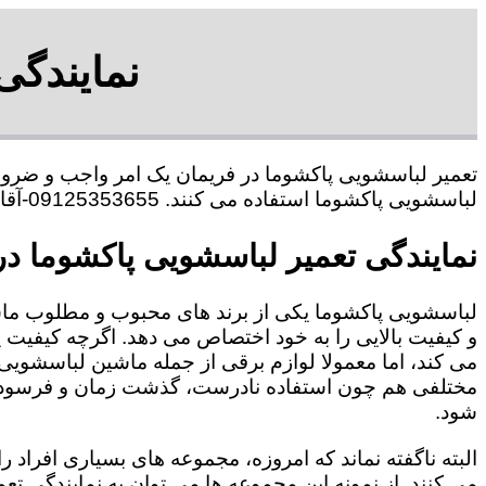
نمایندگی
تعمیر لباسشویی پاکشوما در فریمان یک امر واجب و ضروری
لباسشویی پاکشوما استفاده می کنند. 09125353655-آقای هاشمی
نمایندگی تعمیر لباسشویی پاکشوما در
لباسشویی پاکشوما یکی از برند های محبوب و مطلوب ما
و کیفیت بالایی را به خود اختصاص می دهد. اگرچه کیفیت
می کند، اما معمولا لوازم برقی از جمله ماشین لباسشویی 
مختلفی هم چون استفاده نادرست، گذشت زمان و فرسودگی
شود.
البته ناگفته نماند که امروزه، مجموعه های بسیاری افراد 
می کنند. از نمونه این مجموعه ها می توان به نمایندگی تع