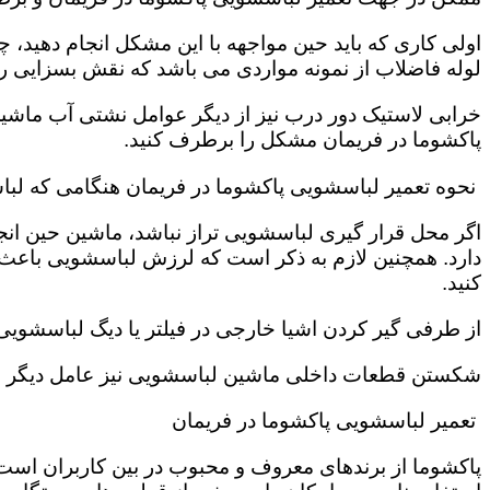
اولی کاری که باید حین مواجهه با این مشکل انجام دهید
لوله فاضلاب از نمونه مواردی می باشد که نقش بسزایی را ب
خرابی لاستیک دور درب نیز از دیگر عوامل نشتی آب ماشی
پاکشوما در فریمان مشکل را برطرف کنید.
نحوه تعمیر لباسشویی پاکشوما در فریمان هنگامی که لبا
اگر محل قرار گیری لباسشویی تراز نباشد، ماشین حین انج
دارد. همچنین لازم به ذکر است که لرزش لباسشویی باعث
کنید.
از طرفی گیر کردن اشیا خارجی در فیلتر یا دیگ لباسشوی
شکستن قطعات داخلی ماشین لباسشویی نیز عامل دیگر سر 
تعمیر لباسشویی پاکشوما در فریمان
پاکشوما از برندهای معروف و محبوب در بین کاربران است 