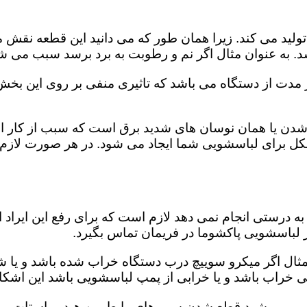
ید می کند. زیرا همان طور که می دانید این قطعه نقش مه
د. به عنوان مثال اگر نم و رطوبت به برد برسد سبب می شو
از مدت از دستگاه می باشد که تاثیری منفی بر روی این بخ
دن یا همان نوسان های شدید برق است که سبب از کار اند
مشکل برای لباسشویی شما ایجاد می شود. در هر صورت لازم
 درستی انجام نمی دهد لازم است که برای رفع این ایراد ا
ر لباسشویی پاکشوما در فریمان تماس بگیرد.
 مثال اگر میکرو سوییچ درب دستگاه خراب شده باشد و یا ش
کی خراب باشد و یا خرابی از پمپ لباسشویی باشد این اشکا
ویی می شود قطع شدن سیم های رابط بین هیدرو استات، میک