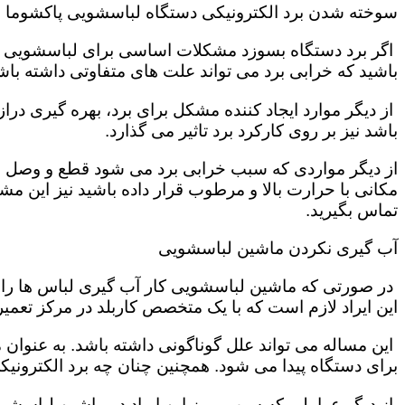
سوخته شدن برد الکترونیکی دستگاه لباسشویی پاکشوما
اگر برد دستگاه بسوزد مشکلات اساسی برای لباسشویی تول
باشید که خرابی برد می تواند علت های متفاوتی داشته باش
از دیگر موارد ایجاد کننده مشکل برای برد، بهره گیری در
باشد نیز بر روی کارکرد برد تاثیر می گذارد.
از دیگر مواردی که سبب خرابی برد می شود قطع و وصل ش
مکانی با حرارت بالا و مرطوب قرار داده باشید نیز این 
تماس بگیرید.
آب گیری نکردن ماشین لباسشویی
در صورتی که ماشین لباسشویی کار آب گیری لباس ها را به
این ایراد لازم است که با یک متخصص کاربلد در مرکز تعمی
این مساله می تواند علل گوناگونی داشته باشد. به عنوان
برای دستگاه پیدا می شود. همچنین چنان چه برد الکترونی
از دیگر عواملی که سبب بروز این ایراد در ماشین لباسش