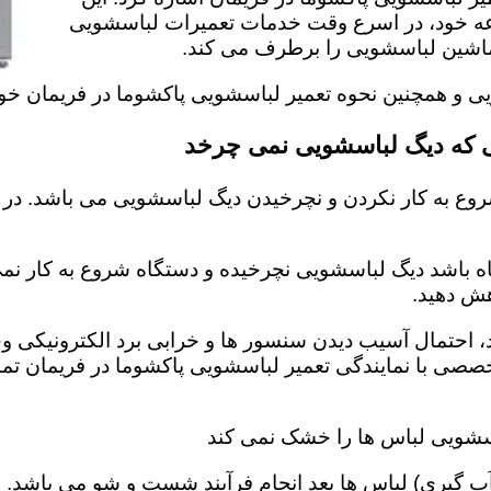
عه خود، در اسرع وقت خدمات تعمیرات لباسشویی
ل ماشین لباسشویی را برطرف می کند.
ویی و همچنین نحوه تعمیر لباسشویی پاکشوما در فریمان خو
ی که دیگ لباسشویی نمی چرخد
وع به کار نکردن و نچرخیدن دیگ لباسشویی می باشد. در 
اه باشد دیگ لباسشویی نچرخیده و دستگاه شروع به کار نمی 
ش دهید‌.
احتمال آسیب دیدن سنسور ها و خرابی برد الکترونیکی وجو
خصصی با نمایندگی تعمیر لباسشویی پاکشوما در فریمان ت
اسشویی لباس ها را خشک نمی کند
 گیری) لباس ها بعد انجام فرآیند شست و شو می باشد. 