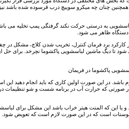
 بخش های مختلفی در دستگاه مورد بررسی قرار بگیرند تا
 همچنین چنان چه میکرو سوییچ درب قرسوده شده باشد نیز 
لباسشویی به درستی حرکت نکند گرفتگی پمپ تخلیه می باشد
ر دستگاه ظاهر می شود.
 در کارکرد برد فرمان کنترل، تخریب شدن کلاچ، مشکل د
د تا دیگ ماشین لباسشویی پاکشوما نچرخد. برای حل این
اسشویی پاکشوما در فریمان
باشد. در این صورت اولین کاری که باید انجام دهید این 
در صورتی که حرارت آب در برنامه شست و شو تنظیمات د
و یا این که المنت هیتر خراب باشد این مشکل برای لباسش
ستات است که در این صورت لازم است که تعویض شود. شما 