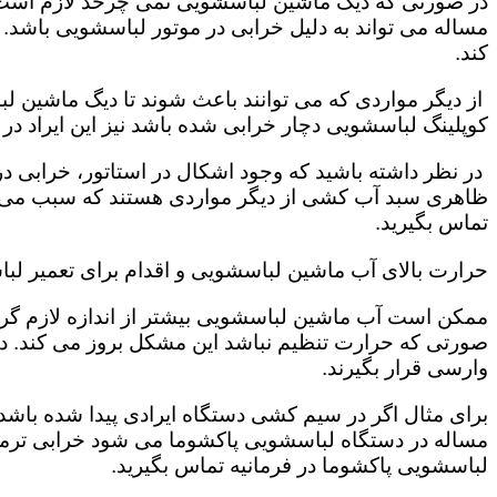
در صورتی که دیگ ماشین لباسشویی نمی چرخد لازم است که
مساله می تواند به دلیل خرابی در موتور لباسشویی باشد.
کند.
از دیگر مواردی که می توانند باعث شوند تا دیگ ماشین 
کوپلینگ لباسشویی دچار خرابی شده باشد نیز این ایراد د
در نظر داشته باشید که وجود اشکال در استاتور، خرابی
ظاهری سبد آب کشی از دیگر مواردی هستند که سبب می شو
تماس بگیرید.
حرارت بالای آب ماشین لباسشویی و اقدام برای تعمیر لبا
ممکن است آب ماشین لباسشویی بیشتر از اندازه لازم گرم 
صورتی که حرارت تنظیم نباشد این مشکل بروز می کند. 
وارسی قرار بگیرند.
برای مثال اگر در سیم کشی دستگاه ایرادی پیدا شده باشد 
مساله در دستگاه لباسشویی پاکشوما می شود خرابی ترمو
لباسشویی پاکشوما در فرمانیه تماس بگیرید.