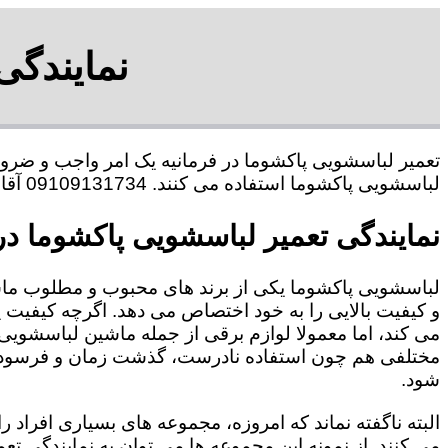
نمایندگی
تعمیر لباسشویی پاکشوما در فرمانیه یک امر واجب و ضرور
لباسشویی پاکشوما استفاده می کنند. 09109131734 آقای حبیب محمدی
نمایندگی تعمیر لباسشویی پاکشوما در
لباسشویی پاکشوما یکی از برند های محبوب و مطلوب ما
و کیفیت بالایی را به خود اختصاص می دهد. اگرچه کیفیت
می کند، اما معمولا لوازم برقی از جمله ماشین لباسشویی 
مختلفی هم چون استفاده نادرست، گذشت زمان و فرسودگی
شود.
البته ناگفته نماند که امروزه، مجموعه های بسیاری افراد 
می کنند. از نمونه این مجموعه ها می توان به نمایندگی تع