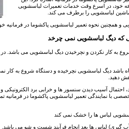
عه خود، در اسرع وقت خدمات تعمیرات لباسشویی
ل ماشین لباسشویی را برطرف می کند.
یی و همچنین نحوه تعمیر لباسشویی پاکشوما در فرمانیه خو
می که دیگ لباسشویی نمی چرخد
وع به کار نکردن و نچرخیدن دیگ لباسشویی می باشد. در 
اه باشد دیگ لباسشویی نچرخیده و دستگاه شروع به کار نمی 
ش دهید‌.
احتمال آسیب دیدن سنسور ها و خرابی برد الکترونیکی وجو
خصصی با نمایندگی تعمیر لباسشویی پاکشوما در فرمانیه 
اسشویی لباس ها را خشک نمی کند
 گیری) لباس ها بعد انجام فرآیند شست و شو می باشد. 