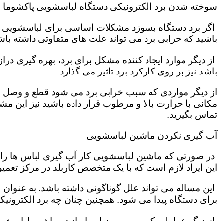
سوخته شدن برد الکترونیکی دستگاه لباسشویی پاکشوما
اگر برد دستگاه بسوزد مشکلات اساسی برای لباسشویی تول
باشید که خرابی برد می تواند علت های متفاوتی داشته باش
از دیگر موارد ایجاد کننده مشکل برای برد، بهره گیری در
باشد نیز بر روی کارکرد برد تاثیر می گذارد.
از دیگر مواردی که سبب خرابی برد می شود قطع و وصل ش
مکانی با حرارت بالا و مرطوب قرار داده باشید نیز این 
تماس بگیرید.
آب گیری نکردن ماشین لباسشویی
در صورتی که ماشین لباسشویی کار آب گیری لباس ها را به
این ایراد لازم است که با یک متخصص کاربلد در مرکز تعمی
این مساله می تواند علل گوناگونی داشته باشد. به عنوان
برای دستگاه پیدا می شود. همچنین چنان چه برد الکترونی
از دیگر عواملی که سبب بروز این ایراد در ماشین لباسش