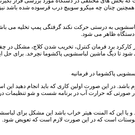
 بخش های مختلفی در دستگاه مورد بررسی قرار بگیرند تا
 همچنین چنان چه میکرو سوییچ درب قرسوده شده باشد نیز 
لباسشویی به درستی حرکت نکند گرفتگی پمپ تخلیه می باشد
ر دستگاه ظاهر می شود.
 در کارکرد برد فرمان کنترل، تخریب شدن کلاچ، مشکل د
د تا دیگ ماشین لباسشویی پاکشوما نچرخد. برای حل این 
سشویی پاکشوما در فرمانیه
باشد. در این صورت اولین کاری که باید انجام دهید این 
در صورتی که حرارت آب در برنامه شست و شو تنظیمات د
و یا این که المنت هیتر خراب باشد این مشکل برای لباسش
ستات است که در این صورت لازم است که تعویض شود. شما 