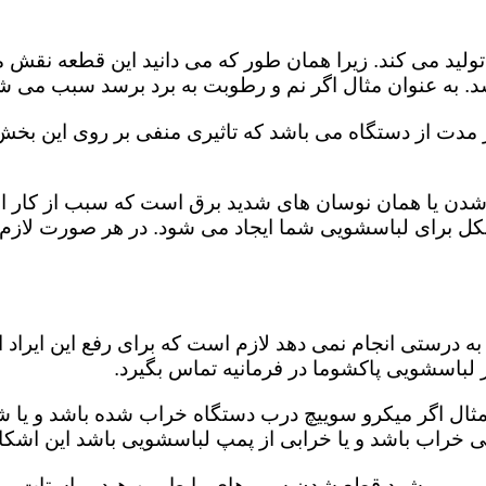
ید می کند. زیرا همان طور که می دانید این قطعه نقش مه
د. به عنوان مثال اگر نم و رطوبت به برد برسد سبب می شو
از مدت از دستگاه می باشد که تاثیری منفی بر روی این بخ
دن یا همان نوسان های شدید برق است که سبب از کار اند
مشکل برای لباسشویی شما ایجاد می شود. در هر صورت لازم 
 درستی انجام نمی دهد لازم است که برای رفع این ایراد ا
ر لباسشویی پاکشوما در فرمانیه تماس بگیرد.
 مثال اگر میکرو سوییچ درب دستگاه خراب شده باشد و یا ش
کی خراب باشد و یا خرابی از پمپ لباسشویی باشد این اشکا
ویی می شود قطع شدن سیم های رابط بین هیدرو استات، میک