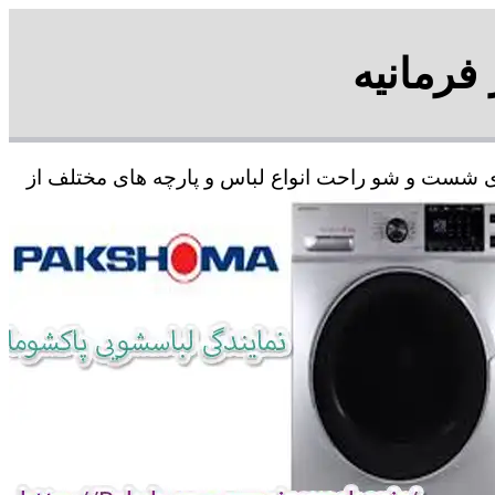
فرمانیه
رای شست و شو راحت انواع لباس و پارچه های مختلف از