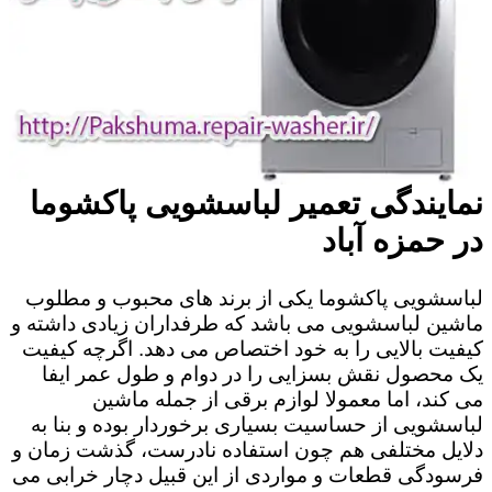
نمایندگی تعمیر لباسشویی پاکشوما
در حمزه آباد
لباسشویی پاکشوما یکی از برند های محبوب و مطلوب
ماشین لباسشویی می باشد که طرفداران زیادی داشته و
کیفیت بالایی را به خود اختصاص می دهد. اگرچه کیفیت
یک محصول نقش بسزایی را در دوام و طول عمر ایفا
می کند، اما معمولا لوازم برقی از جمله ماشین
لباسشویی از حساسیت بسیاری برخوردار بوده و بنا به
دلایل مختلفی هم چون استفاده نادرست، گذشت زمان و
فرسودگی قطعات و مواردی از این قبیل دچار خرابی می