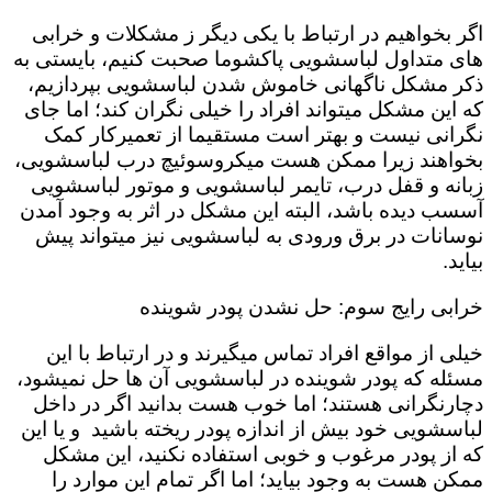
اگر بخواهیم در ارتباط با یکی دیگر ز مشکلات و خرابی
های متداول لباسشویی پاکشوما صحبت کنیم، بایستی به
ذکر مشکل ناگهانی خاموش شدن لباسشویی بپردازیم،
که این مشکل میتواند افراد را خیلی نگران کند؛ اما جای
نگرانی نیست و بهتر است مستقیما از تعمیرکار کمک
بخواهند زیرا ممکن هست میکروسوئیچ درب لباسشویی،
زبانه و قفل درب، تایمر لباسشویی و موتور لباسشویی
آسسب دیده باشد، البته این مشکل در اثر به وجود آمدن
نوسانات در برق ورودی به لباسشویی نیز میتواند پیش
بیاید.
خرابی رایج سوم: حل نشدن پودر شوینده
خیلی از مواقع افراد تماس میگیرند و در ارتباط با این
مسئله که پودر شوینده در لباسشویی آن ها حل نمیشود،
دچارنگرانی هستند؛ اما خوب هست بدانید اگر در داخل
لباسشویی خود بیش از اندازه پودر ریخته باشید و یا این
که از پودر مرغوب و خوبی استفاده نکنید، این مشکل
ممکن هست به وجود بیاید؛ اما اگر تمام این موارد را