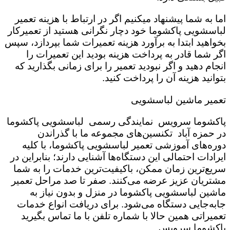
اما به شما پیشنهاد میکنیم اگر در ارتباط با هزینه تعمیر
لباسشویی پاکشوما خود دچار نگرانی هستید از تعمیرکار
بخواهید ابتدا به برآورد هزینه تعمیرات شما بپردازد، سپس
اگر شما قادر به پرداخت هزینه بودید این تعمیرات را
انجام دهید و اگر نبودید تعمیر را برای زمانی بگذارید که
بتوانید هزینه آن را پرداخت کنید.
تعمیر ماشین لباسشویی
پاکشوما سرویس نمایندگی رسمی لباسشویی پاکشوما
در حمزه آباد تکنسین‌های مجموعه ما با گذراندن
دوره‌های آموزشی تعمیر لباسشویی پاکشوما، با کلیه
ایرادات احتمالی این دستگاه‌ها آشنایی دارند؛ بنابراین در
سریع‌ترین زمان ممکن، باکیفیت‌ترین خدمات را به شما
مشتریان عزیز عرضه می‌کنند. صفر تا صد مراحل تعمیر
ماشین لباسشویی پاکشوما در منزل و بدون نیاز به
جابه‌جایی دستگاه می‌شود. برای دریافت انواع خدمات
تعمیراتی همین حالا با شماره تلفن با ما تماس بگیرید
پاکشوما سرویس