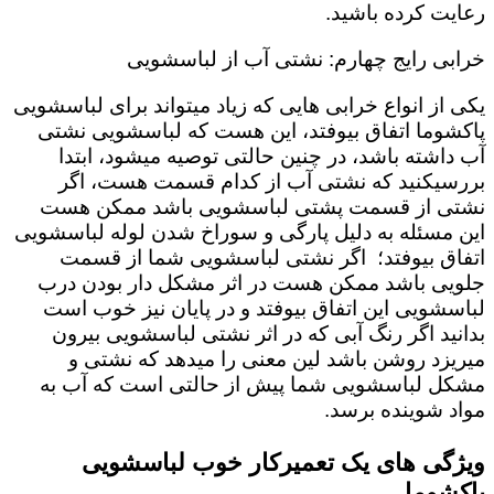
رعایت کرده باشید.
خرابی رایج چهارم: نشتی آب از لباسشویی
یکی از انواع خرابی هایی که زیاد میتواند برای لباسشویی
پاکشوما اتفاق بیوفتد، این هست که لباسشویی نشتی
آب داشته باشد، در چنین حالتی توصیه میشود، ابتدا
بررسیکنید که نشتی آب از کدام قسمت هست، اگر
نشتی از قسمت پشتی لباسشویی باشد ممکن هست
این مسئله به دلیل پارگی و سوراخ شدن لوله لباسشویی
اتفاق بیوفتد؛ اگر نشتی لباسشویی شما از قسمت
جلویی باشد ممکن هست در اثر مشکل دار بودن درب
لباسشویی این اتفاق بیوفتد و در پایان نیز خوب است
بدانید اگر رنگ آبی که در اثر نشتی لباسشویی بیرون
میریزد روشن باشد لین معنی را میدهد که نشتی و
مشکل لباسشویی شما پیش از حالتی است که آب به
مواد شوینده برسد.
ویژگی های یک تعمیرکار خوب لباسشویی
پاکشوما