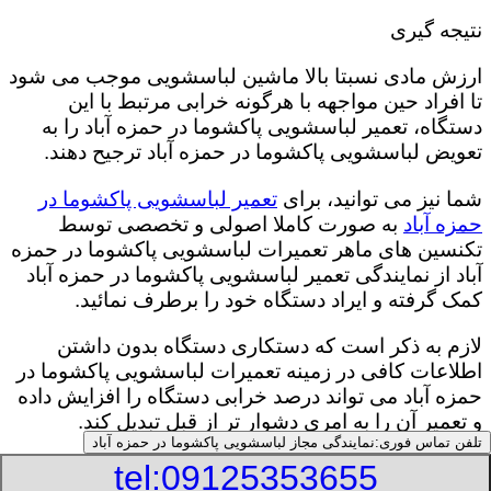
نتیجه گیری
ارزش مادی نسبتا بالا ماشین لباسشویی موجب می شود
تا افراد حین مواجهه با هرگونه خرابی مرتبط با این
دستگاه، تعمیر لباسشویی پاکشوما در حمزه آباد را به
تعویض لباسشویی پاکشوما در حمزه آباد ترجیح دهند.
شما نیز می توانید، برای
تعمیر لباسشویی پاکشوما در
حمزه آباد
به صورت کاملا اصولی و تخصصی توسط
تکنسین های ماهر تعمیرات لباسشویی پاکشوما در حمزه
آباد از نمایندگی تعمیر لباسشویی پاکشوما در حمزه آباد
کمک گرفته و ایراد دستگاه خود را برطرف نمائید.
لازم به ذکر است که دستکاری دستگاه بدون داشتن
اطلاعات کافی در زمینه تعمیرات لباسشویی پاکشوما در
حمزه آباد می تواند درصد خرابی دستگاه را افزایش داده
و تعمیر آن را به امری دشوار تر از قبل تبدیل کند.
تلفن تماس فوری:
نمایندگی مجاز لباسشویی پاکشوما در حمزه آباد
tel:09125353655
:
Published Date
8/9/2026 6:04:16 PM