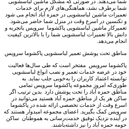
شما می‌دهند. در صورتی که مشکل ماشین لباسشویی
شما برطرف نشد، هماهنگی‌های لازم برای خدمات
تعمیرات ماشین لباسشویی در حمزه آباد انجام می شود
و تکنسین در اسرع وقت در منزل شما حاضر می‌شود.
تعمیرکار ماشین لباسشویی پاکشوما سرویس باتجربه و
دانش بالا تعمیرات لباسشویی شما را با بالاترین کیفیت
انجام می‌دهد.
مناطق تحت پوشش تعمیر لباسشویی پاکشوما سرویس
پاکشوما سرویس مفتخر است که طی سال‌ها فعالیت
خود در عرضه خدمات تعمیر و نصب انواع لباسشویی
توانسته اعتماد کاربران را به‌خوبی جلب نماید. به
طوری‌که امروز مجموعه پاکشوما سرویس تمامی
مناطق حمزه آباد را تحت پوشش دارد بدین ترتیب اگر
ساکن هر یک از مناطق حمزه آباد هستید می‌توانید در
اسرع وقت از خدمات تخصصی ارائه شده در پاکشوما
سرویس کمک بگیرید. اعضای مجموعه امیدوار هستند که
در آینده نزدیک توفیق خدمت‌رسانی به هموطنان ساکن
حومه حمزه آباد را نیز داشته‌باشند.