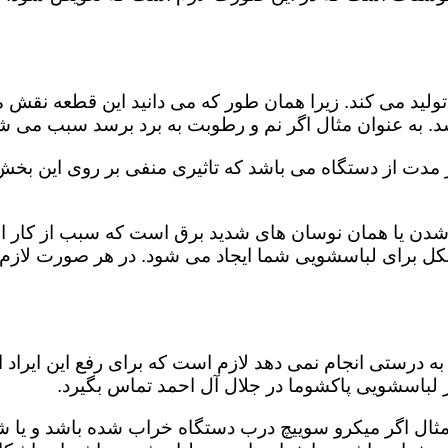
ید می کند. زیرا همان طور که می دانید این قطعه نقش مه
د. به عنوان مثال اگر نم و رطوبت به برد برسد سبب می شو
از مدت از دستگاه می باشد که تاثیری منفی بر روی این بخ
دن یا همان نوسان های شدید برق است که سبب از کار اند
مشکل برای لباسشویی شما ایجاد می شود. در هر صورت لازم
 درستی انجام نمی دهد لازم است که برای رفع این ایراد ا
ر لباسشویی پاکشوما در جلال آل احمد تماس بگیرد.
 مثال اگر میکرو سوییچ درب دستگاه خراب شده باشد و یا ش