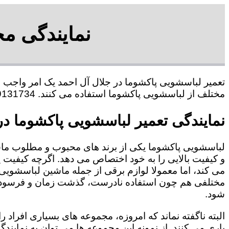
نمایندگی مج
تعمیر لباسشویی پاکشوما در جلال آل احمد یک امر واجب و
مختلف از لباسشویی پاکشوما استفاده می کنند. 09109131734 آقای حبیب محمدی
نمایندگی تعمیر لباسشویی پاکشوما در
لباسشویی پاکشوما یکی از برند های محبوب و مطلوب ما
و کیفیت بالایی را به خود اختصاص می دهد. اگرچه کیفیت
می کند، اما معمولا لوازم برقی از جمله ماشین لباسشویی 
مختلفی هم چون استفاده نادرست، گذشت زمان و فرسودگی
شود.
البته ناگفته نماند که امروزه، مجموعه های بسیاری افراد 
یاری می کنند. از نمونه این مجموعه ها می توان به نمایند