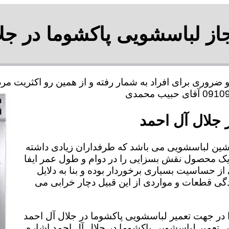
از لباسشویی پاکشوما در جل
 ضروری برای افراد به شمار رفته و از همین رو اکثریت م
 جلال آل احمد
شین لباسشویی می باشد که طرفداران زیادی داشته
 یک محصول نقش بسزایی را در دوام و طول عمر ایفا
از حساسیت بسیاری برخوردار بوده و بنا به دلایل
 قطعات و مواردی از این قبیل دچار خرابی می
را در جهت تعمیر لباسشویی پاکشوما در جلال آل احمد
گی تعمیر لباسشویی پاکشوما در جلال آل احمد اشاره