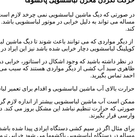
حرکت نکردن مخزن لباسشویی پاکشوما
در صورتی که دیگ ماشین لباسشویی نمی چرخد لازم است که
مساله می تواند به دلیل خرابی در موتور لباسشویی باشد.
کند.
از دیگر مواردی که می توانند باعث شوند تا دیگ ماشین 
کوپلینگ لباسشویی دچار خرابی شده باشد نیز این ایراد د
در نظر داشته باشید که وجود اشکال در استاتور، خرابی
ظاهری سبد آب کشی از دیگر مواردی هستند که سبب می شو
احمد تماس بگیرید.
حرارت بالای آب ماشین لباسشویی و اقدام برای تعمیر لب
ممکن است آب ماشین لباسشویی بیشتر از اندازه لازم گرم 
صورتی که حرارت تنظیم نباشد این مشکل بروز می کند. 
وارسی قرار بگیرند.
برای مثال اگر در سیم کشی دستگاه ایرادی پیدا شده باشد 
مساله در دستگاه لباسشویی پاکشوما می شود خرابی ترمو