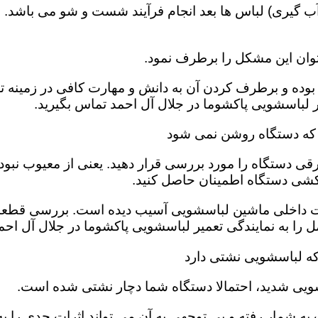
 گیری) لباس ها بعد انجام فرآیند شست و شو می باشد. 
وان این مشکل را برطرف نمود.
بوده و برطرف کردن آن به دانش و مهارت کافی در زمینه تع
 لباسشویی پاکشوما در جلال آل احمد تماس بگیرید.
 که دستگاه روشن نمی شود
قی دستگاه را مورد بررسی قرار دهید. یعنی از معیوب نبو
کشی دستگاه اطمینان حاصل کنید.
ت داخلی ماشین لباسشویی آسیب دیده است‌. بررسی قطعات
را به نمایندگی تعمیر لباسشویی پاکشوما در جلال آل احمد
که لباسشویی نشتی دارد
ویی شدید، احتمالا دستگاه شما دچار نشتی شده است‌.
ه شمار رفته و بی توجهی به آن می تواند اثرات جدی را به 