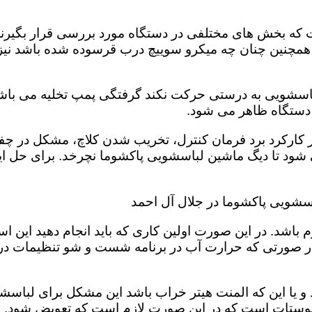
 بخش های مختلفی در دستگاه مورد بررسی قرار بگیرند تا
 همچنین چنان چه میکرو سوییچ درب قرسوده شده باشد نیز 
لباسشویی به درستی حرکت نکند گرفتگی پمپ تخلیه می باشد
ر دستگاه ظاهر می شود.
 در کارکرد برد فرمان کنترل، تخریب شدن کلاچ، مشکل د
د تا دیگ ماشین لباسشویی پاکشوما نچرخد. برای حل این
اسشویی پاکشوما در جلال آل احمد
باشد. در این صورت اولین کاری که باید انجام دهید این 
در صورتی که حرارت آب در برنامه شست و شو تنظیمات د
و یا این که المنت هیتر خراب باشد این مشکل برای لباسش
ستات است که در این صورت لازم است که تعویض شود. شما 