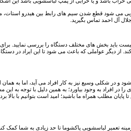
کی خراب باشد و یا خرابی از پمپ لباسشویی باشد این اشکا
ویی می شود قطع شدن سیم های رابط بین هیدرو استات، میک
لال آل احمد تماس بگیرید.
ست باید بخش های مختلف دستگاه را بررسی نمایید. برای 
ند. از دیگر عواملی که باعث می شود تا این ایراد در دستگ
شود و در شکلی وسیع نیز به کار افراد می آید، اما به همان
 را در افراد به وجود بیاورد؛ به همین دلیل با توجه به ای
ا پایان مطلب همراه ما باشید؛ امید است بتوانیم با بالا برد
 زمینه تعمیر لباسشویی پاکشوما تا حد زیادی به شما کمک 