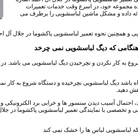
یده مجموعه خود، در اسرع وقت خدمات تعمیرات
ارائه داده و مشکل ماشین لباسشویی را برطرف می
ویی و همچنین نحوه تعمیر لباسشویی پاکشوما در جلال آل ا
 هنگامی که دیگ لباسشویی نمی چرخد
وع به کار نکردن و نچرخیدن دیگ لباسشویی می باشد. در 
اه باشد دیگ لباسشویی نچرخیده و دستگاه شروع به کار نمی 
ش دهید‌.
احتمال آسیب دیدن سنسور ها و خرابی برد الکترونیکی وجو
ی و تخصصی با نمایندگی تعمیر لباسشویی پاکشوما در جلا
 که لباسشویی لباس ها را خشک نمی کند