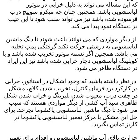
که این مساله می تواند به دلیل خرابی در موتور
لباسشویی باشد. همچنین چنان چه میکرو سوییچ درب
قرسوده شده باشد نیز می تواند سبب شود تا این عیب
در دستگاه نمود پیدا می کند.
از دیگر مواردی که می توانند باعث شوند تا دیگ ماشین
لباسشویی به درستی حرکت نکند گرفتگی پمپ تخلیه
می باشد. همچنین اگر تسمه موتور تخریب شده باشد و یا
کوپلینگ لباسشویی دچار خرابی شده باشد نیز این ایراد
در دستگاه ظاهر می شود.
در نظر داشته باشید که وجود اشکال در استاتور، خرابی
در کارکرد برد فرمان کنترل، تخریب شدن کلاچ، مشکل
در چفت درب، معیوب شدن بلبرینگ و خراب شدن شکل
ظاهری سبد آب کشی از دیگر مواردی هستند که سبب
می شود تا دیگ ماشین لباسشویی پاکشوما نچرخد. برای
حل این مشکل با مرکز تعمیر لباسشویی پاکشوما در
کاریز تماس بگیرید.
حرارت بالای آب ماشین لباسشویی و اقدام برای تعمیر