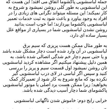
جمله لباسشویی پاکشوما اتفاق می افتد؛ این هست که
این لباسشویی به طور کلی روشن نمیشود و شروع به
کار نمیکند؛ این مسئله میتواند نگرانی های زیادی را در
افراد به وجود بیاورد و باعث شود به ثبت خدمات تعمیر
لباسشویی پاکشوما بپردازند؛ اما خوب است بدانید
روشن نشدن لباسشویی شما در بسیاری از مواقع علل
بسیار ساده ای دارد،
به طور مثال ممکن هست پریزی که سیم برق
لباسشویی در آن وارد شده است دچار مشکل شده باشد
و یا حتی سیم دچار خم شدگی اتصالی شده باشد، به
همین دلیل پیشنهاد میکنیم اگر مشاهده کردید لباسشویی
تان روشن نمیشود اول قسمت سیم و پریز را بررسی
کنید و سپس اگر لباسی در لای درب لباسشویی گیر
نکرده بود که مانع شروع به کار شود از تعمیرکار کمک
بخواهید؛ زیرا ممکن هست برد اصلی یا موتور لباسشویی
پاکشومای شما دچار آسیب دیدگی شده باشد.
خرابی رایج دوم: خاموش شدن ناگهانی لباسشویی