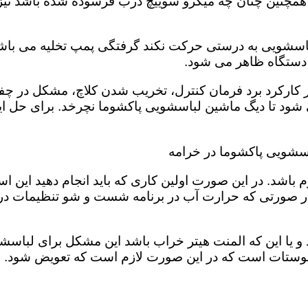
 همچنین چنان چه میکرو سوییچ درب قرسوده شده باشد نیز 
لباسشویی به درستی حرکت نکند گرفتگی پمپ تخلیه می باشد
ر دستگاه ظاهر می شود.
 در کارکرد برد فرمان کنترل، تخریب شدن کلاچ، مشکل د
د تا دیگ ماشین لباسشویی پاکشوما نچرخد. برای حل این
اسشویی پاکشوما در خرامه
باشد. در این صورت اولین کاری که باید انجام دهید این 
در صورتی که حرارت آب در برنامه شست و شو تنظیمات د
و یا این که المنت هیتر خراب باشد این مشکل برای لباسش
ستات است که در این صورت لازم است که تعویض شود. شما 