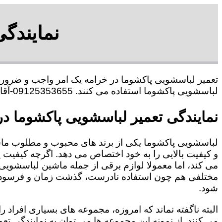
نمایندگ
تعمیر لباسشویی پاکشوما در خرامه یک امر واجب و ضروری
لباسشویی پاکشوما استفاده می کنند. 09125353655-آقای هاشمی
نمایندگی تعمیر لباسشویی پاکشوما در
لباسشویی پاکشوما یکی از برند های محبوب و مطلوب ما
و کیفیت بالایی را به خود اختصاص می دهد. اگرچه کیفیت
می کند، اما معمولا لوازم برقی از جمله ماشین لباسشویی 
مختلفی هم چون استفاده نادرست، گذشت زمان و فرسودگی
شود.
البته ناگفته نماند که امروزه، مجموعه های بسیاری افراد 
می کنند. از نمونه این مجموعه ها می توان به نمایندگی تع