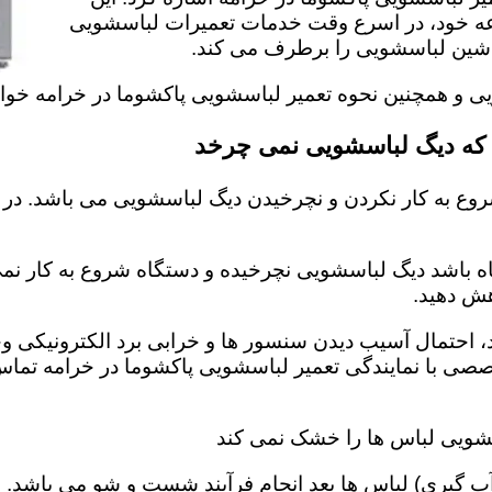
عه خود، در اسرع وقت خدمات تعمیرات لباسشویی
 ماشین لباسشویی را برطرف می کند.
ویی و همچنین نحوه تعمیر لباسشویی پاکشوما در خرامه خوا
 که دیگ لباسشویی نمی چرخد
وع به کار نکردن و نچرخیدن دیگ لباسشویی می باشد. در 
اه باشد دیگ لباسشویی نچرخیده و دستگاه شروع به کار نمی 
ش دهید‌.
احتمال آسیب دیدن سنسور ها و خرابی برد الکترونیکی وجو
صصی با نمایندگی تعمیر لباسشویی پاکشوما در خرامه تما
سشویی لباس ها را خشک نمی کند
 گیری) لباس ها بعد انجام فرآیند شست و شو می باشد. 