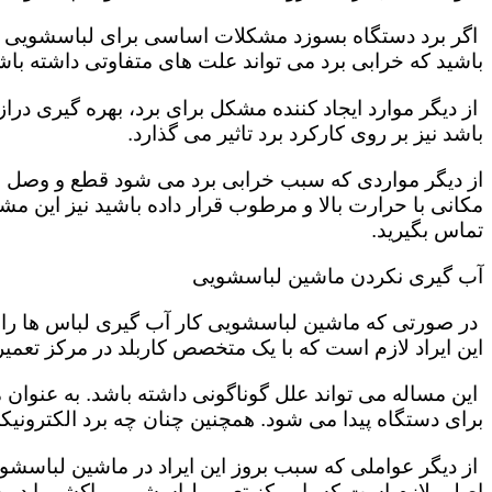
اگر برد دستگاه بسوزد مشکلات اساسی برای لباسشویی تول
باشید که خرابی برد می تواند علت های متفاوتی داشته باش
از دیگر موارد ایجاد کننده مشکل برای برد، بهره گیری در
باشد نیز بر روی کارکرد برد تاثیر می گذارد.
از دیگر مواردی که سبب خرابی برد می شود قطع و وصل ش
مکانی با حرارت بالا و مرطوب قرار داده باشید نیز این 
تماس بگیرید.
آب گیری نکردن ماشین لباسشویی
در صورتی که ماشین لباسشویی کار آب گیری لباس ها را به
این ایراد لازم است که با یک متخصص کاربلد در مرکز تعمی
این مساله می تواند علل گوناگونی داشته باشد. به عنوان
برای دستگاه پیدا می شود. همچنین چنان چه برد الکترونی
از دیگر عواملی که سبب بروز این ایراد در ماشین لباسش
اصلی لازم است که با مرکز تعمیر لباسشویی پاکشوما در خ