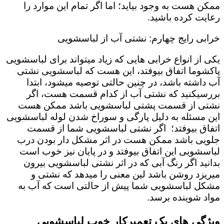
ممکن هست به وجود بیاید؛ اما اگر تمام این موارد را
رعایت کرده باشید.
خرابی رایج چهارم: نشتی آب از لباسشویی
یکی از انواع خرابی هایی که زیاد میتواند برای لباسشویی
پاکشوما اتفاق بیوفتد، این هست که لباسشویی نشتی
آب داشته باشد، در چنین حالتی توصیه میشود، ابتدا
بررسیکنید که نشتی آب از کدام قسمت هست، اگر
نشتی از قسمت پشتی لباسشویی باشد ممکن هست
این مسئله به دلیل پارگی و سوراخ شدن لوله لباسشویی
اتفاق بیوفتد؛ اگر نشتی لباسشویی شما از قسمت
جلویی باشد ممکن هست در اثر مشکل دار بودن درب
لباسشویی این اتفاق بیوفتد و در پایان نیز خوب است
بدانید اگر رنگ آبی که در اثر نشتی لباسشویی بیرون
میریزد روشن باشد لین معنی را میدهد که نشتی و
مشکل لباسشویی شما پیش از حالتی است که آب به
مواد شوینده برسد.
ویژگی های یک تعمیرکار خوب لباسشویی