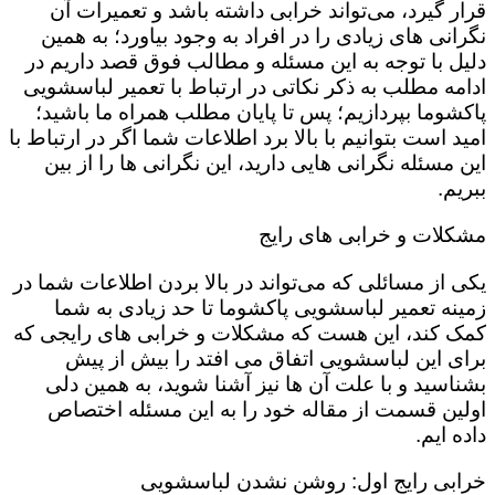
قرار گیرد، می‌تواند خرابی داشته باشد و تعمیرات آن
نگرانی های زیادی را در افراد به وجود بیاورد؛ به همین
دلیل با توجه به این مسئله و مطالب فوق قصد داریم در
ادامه مطلب به ذکر نکاتی در ارتباط با تعمیر لباسشویی
پاکشوما بپردازیم؛ پس تا پایان مطلب همراه ما باشید؛
امید است بتوانیم با بالا برد اطلاعات شما اگر در ارتباط با
این مسئله نگرانی هایی دارید، این نگرانی ها را از بین
ببریم.
مشکلات و خرابی های رایج
یکی از مسائلی که می‌تواند در بالا بردن اطلاعات شما در
زمینه تعمیر لباسشویی پاکشوما تا حد زیادی به شما
کمک کند، این هست که مشکلات و خرابی های رایجی که
برای این لباسشویی اتفاق می افتد را بیش از پیش
بشناسید و با علت آن ها نیز آشنا شوید، به همین دلی
اولین قسمت از مقاله خود را به این مسئله اختصاص
داده ایم.
خرابی رایج اول: روشن نشدن لباسشویی