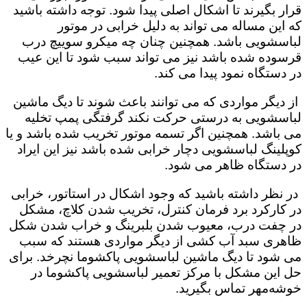
قرار بگیرند تا اشکال اصلی پیدا شود. توجه داشته باشید
که این مساله می تواند به دلیل خرابی در موتور
لباسشویی باشد. همچنین چنان چه میکرو سوییچ درب
قرسوده شده باشد نیز می تواند سبب شود تا این عیب
در دستگاه نمود پیدا می کند.
از دیگر مواردی که می توانند باعث شوند تا دیگ ماشین
لباسشویی به درستی حرکت نکند گرفتگی پمپ تخلیه
می باشد. همچنین اگر تسمه موتور تخریب شده باشد و یا
کوپلینگ لباسشویی دچار خرابی شده باشد نیز این ایراد
در دستگاه ظاهر می شود.
در نظر داشته باشید که وجود اشکال در استاتور، خرابی
در کارکرد برد فرمان کنترل، تخریب شدن کلاچ، مشکل
در چفت درب، معیوب شدن بلبرینگ و خراب شدن شکل
ظاهری سبد آب کشی از دیگر مواردی هستند که سبب
می شود تا دیگ ماشین لباسشویی پاکشوما نچرخد. برای
حل این مشکل با مرکز تعمیر لباسشویی پاکشوما در
خوشه‌مهر تماس بگیرید.