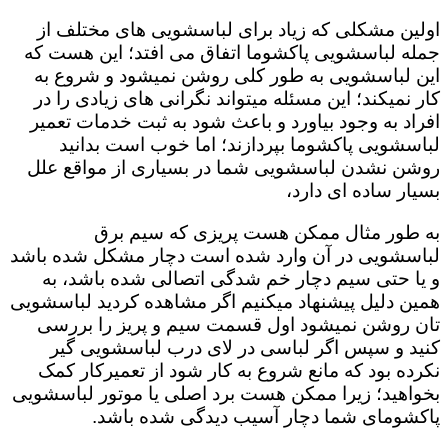
اولین مشکلی که زیاد برای لباسشویی های مختلف از
جمله لباسشویی پاکشوما اتفاق می افتد؛ این هست که
این لباسشویی به طور کلی روشن نمیشود و شروع به
کار نمیکند؛ این مسئله میتواند نگرانی های زیادی را در
افراد به وجود بیاورد و باعث شود به ثبت خدمات تعمیر
لباسشویی پاکشوما بپردازند؛ اما خوب است بدانید
روشن نشدن لباسشویی شما در بسیاری از مواقع علل
بسیار ساده ای دارد،
به طور مثال ممکن هست پریزی که سیم برق
لباسشویی در آن وارد شده است دچار مشکل شده باشد
و یا حتی سیم دچار خم شدگی اتصالی شده باشد، به
همین دلیل پیشنهاد میکنیم اگر مشاهده کردید لباسشویی
تان روشن نمیشود اول قسمت سیم و پریز را بررسی
کنید و سپس اگر لباسی در لای درب لباسشویی گیر
نکرده بود که مانع شروع به کار شود از تعمیرکار کمک
بخواهید؛ زیرا ممکن هست برد اصلی یا موتور لباسشویی
پاکشومای شما دچار آسیب دیدگی شده باشد.