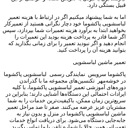
قبیل بستگی دارد.
اما به شما پیشنهاد میکنیم اگر در ارتباط با هزینه تعمیر
لباسشویی پاکشوما خود دچار نگرانی هستید از تعمیرکار
بخواهید ابتدا به برآورد هزینه تعمیرات شما بپردازد، سپس
اگر شما قادر به پرداخت هزینه بودید این تعمیرات را
انجام دهید و اگر نبودید تعمیر را برای زمانی بگذارید که
بتوانید هزینه آن را پرداخت کنید.
تعمیر ماشین لباسشویی
پاکشوما سرویس نمایندگی رسمی لباسشویی پاکشوما
در خوشه‌مهر تکنسین‌های مجموعه ما با گذراندن
دوره‌های آموزشی تعمیر لباسشویی پاکشوما، با کلیه
ایرادات احتمالی این دستگاه‌ها آشنایی دارند؛ بنابراین در
سریع‌ترین زمان ممکن، باکیفیت‌ترین خدمات را به شما
مشتریان عزیز عرضه می‌کنند. صفر تا صد مراحل تعمیر
ماشین لباسشویی پاکشوما در منزل و بدون نیاز به
جابه‌جایی دستگاه می‌شود. برای دریافت انواع خدمات
تعمیراتی همین حالا با شماره تلفن با ما تماس بگیرید