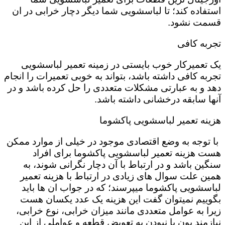
استفاده کند؛ تا لباسشویی شما دیگر دچار خرابی در ان
قسمت نشود.
تجربه کافی
یک تعمیرکار خوب بایستی در زمینه تعمیر لباسشویی
تجربه کافی داشته باشد، بتواند به خوبی تعمیرات را انجام
دهد و به عبارتی مشکلات متعددی را حل کرده باشد و در
آنها سابقه درخشانی داشته باشد.
هزینه تعمیر لباسشویی پاکشوما
با توجه به وضع اقتصادی موجود در خیلی از موارد ممکن
هست هزینه تعمیر لباسشویی پاکشوما برای افراد
سنگین باشد و در ارتباط با آن دچار نگرانی شوند، به
همین علت سوال های زیادی در ارتباط با هزینه تعمیر
لباسشویی پاکشوما میپرسند؛ که در جواب ان ها باید
بگوییم نمیتوان گفت این هزینه یک عدد یکسان هست
زیرا به عوامل متعددی مانند میزان خرابی، نوع خرابی،
نیازمند بون یا نبودن به تعویض قطعه و عواملی از این