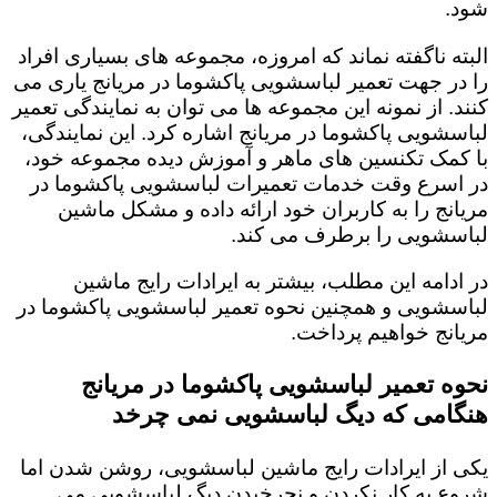
شود.
البته ناگفته نماند که امروزه، مجموعه های بسیاری افراد
را در جهت تعمیر لباسشویی پاکشوما در مریانج یاری می
کنند. از نمونه این مجموعه ها می توان به نمایندگی تعمیر
لباسشویی پاکشوما در مریانج اشاره کرد. این نمایندگی،
با کمک تکنسین های ماهر و آموزش دیده مجموعه خود،
در اسرع وقت خدمات تعمیرات لباسشویی پاکشوما در
مریانج را به کاربران خود ارائه داده و مشکل ماشین
لباسشویی را برطرف می کند.
در ادامه این مطلب، بیشتر به ایرادات رایج ماشین
لباسشویی و همچنین نحوه تعمیر لباسشویی پاکشوما در
مریانج خواهیم پرداخت.
نحوه تعمیر لباسشویی پاکشوما در مریانج
هنگامی که دیگ لباسشویی نمی چرخد
یکی از ایرادات رایج ماشین لباسشویی، روشن شدن اما
شروع به کار نکردن و نچرخیدن دیگ لباسشویی می