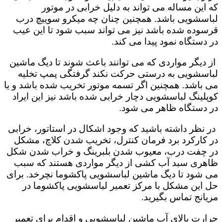
که این مساله می تواند به دلیل خرابی در موتور
لباسشویی باشد. همچنین چنان چه میکرو سوییچ درب
قرسوده شده باشد نیز می تواند سبب شود تا این عیب
در دستگاه نمود پیدا می کند.
از دیگر مواردی که می توانند باعث شوند تا دیگ ماشین
لباسشویی به درستی حرکت نکند گرفتگی پمپ تخلیه
می باشد. همچنین اگر تسمه موتور تخریب شده باشد و یا
کوپلینگ لباسشویی دچار خرابی شده باشد نیز این ایراد
در دستگاه ظاهر می شود.
در نظر داشته باشید که وجود اشکال در استاتور، خرابی
در کارکرد برد فرمان کنترل، تخریب شدن کلاچ، مشکل
در چفت درب، معیوب شدن بلبرینگ و خراب شدن شکل
ظاهری سبد آب کشی از دیگر مواردی هستند که سبب
می شود تا دیگ ماشین لباسشویی پاکشوما نچرخد. برای
حل این مشکل با مرکز تعمیر لباسشویی پاکشوما در
مریانج تماس بگیرید.
حرارت بالای آب ماشین لباسشویی و اقدام برای تعمیر