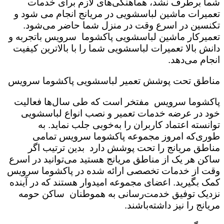
شما برطرف نشد، هماهنگی‌های لازم برای خدمات
تعمیرات ماشین لباسشویی در مریانج انجام می شود و
تکنسین در اسرع وقت در منزل شما حاضر می‌شود.
تعمیرکار ماشین لباسشویی پاکشوما سرویس باتجربه و
دانش بالا تعمیرات لباسشویی شما را با بالاترین کیفیت
انجام می‌دهد.
مناطق تحت پوشش تعمیر لباسشویی پاکشوما سرویس
پاکشوما سرویس مفتخر است که طی سال‌ها فعالیت
خود در عرضه خدمات تعمیر و نصب انواع لباسشویی
توانسته اعتماد کاربران را به‌خوبی جلب نماید. به
طوری‌که امروز مجموعه پاکشوما سرویس تمامی
مناطق مریانج را تحت پوشش دارد بدین ترتیب اگر
ساکن هر یک از مناطق مریانج هستید می‌توانید در اسرع
وقت از خدمات تخصصی ارائه شده در پاکشوما سرویس
کمک بگیرید. اعضای مجموعه امیدوار هستند که در آینده
نزدیک توفیق خدمت‌رسانی به هموطنان ساکن حومه
مریانج را نیز داشته‌باشند.