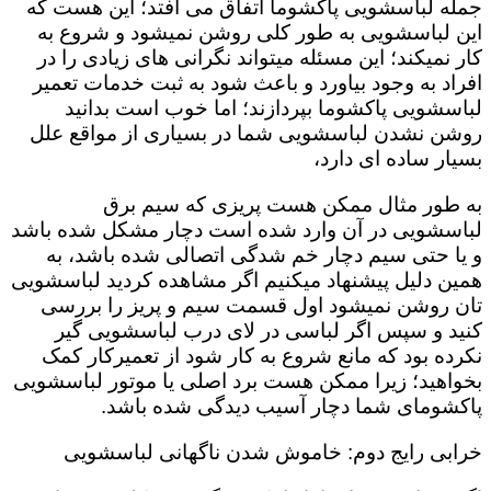
جمله لباسشویی پاکشوما اتفاق می افتد؛ این هست که
این لباسشویی به طور کلی روشن نمیشود و شروع به
کار نمیکند؛ این مسئله میتواند نگرانی های زیادی را در
افراد به وجود بیاورد و باعث شود به ثبت خدمات تعمیر
لباسشویی پاکشوما بپردازند؛ اما خوب است بدانید
روشن نشدن لباسشویی شما در بسیاری از مواقع علل
بسیار ساده ای دارد،
به طور مثال ممکن هست پریزی که سیم برق
لباسشویی در آن وارد شده است دچار مشکل شده باشد
و یا حتی سیم دچار خم شدگی اتصالی شده باشد، به
همین دلیل پیشنهاد میکنیم اگر مشاهده کردید لباسشویی
تان روشن نمیشود اول قسمت سیم و پریز را بررسی
کنید و سپس اگر لباسی در لای درب لباسشویی گیر
نکرده بود که مانع شروع به کار شود از تعمیرکار کمک
بخواهید؛ زیرا ممکن هست برد اصلی یا موتور لباسشویی
پاکشومای شما دچار آسیب دیدگی شده باشد.
خرابی رایج دوم: خاموش شدن ناگهانی لباسشویی