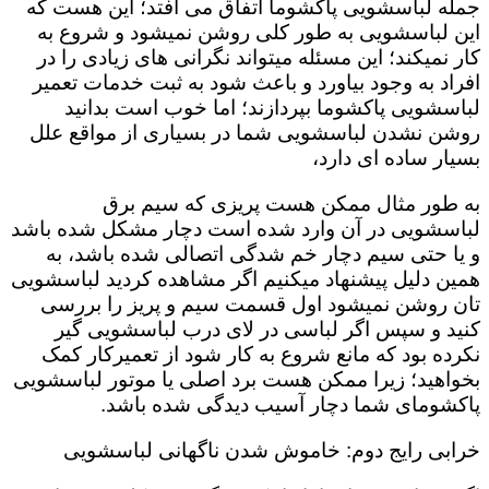
جمله لباسشویی پاکشوما اتفاق می افتد؛ این هست که
این لباسشویی به طور کلی روشن نمیشود و شروع به
کار نمیکند؛ این مسئله میتواند نگرانی های زیادی را در
افراد به وجود بیاورد و باعث شود به ثبت خدمات تعمیر
لباسشویی پاکشوما بپردازند؛ اما خوب است بدانید
روشن نشدن لباسشویی شما در بسیاری از مواقع علل
بسیار ساده ای دارد،
به طور مثال ممکن هست پریزی که سیم برق
لباسشویی در آن وارد شده است دچار مشکل شده باشد
و یا حتی سیم دچار خم شدگی اتصالی شده باشد، به
همین دلیل پیشنهاد میکنیم اگر مشاهده کردید لباسشویی
تان روشن نمیشود اول قسمت سیم و پریز را بررسی
کنید و سپس اگر لباسی در لای درب لباسشویی گیر
نکرده بود که مانع شروع به کار شود از تعمیرکار کمک
بخواهید؛ زیرا ممکن هست برد اصلی یا موتور لباسشویی
پاکشومای شما دچار آسیب دیدگی شده باشد.
خرابی رایج دوم: خاموش شدن ناگهانی لباسشویی