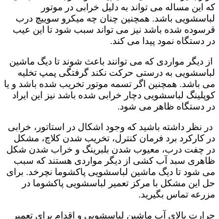
که این مساله می تواند به دلیل خرابی در موتور
لباسشویی باشد. همچنین چنان چه میکرو سوییچ درب
قرسوده شده باشد نیز می تواند سبب شود تا این عیب
در دستگاه نمود پیدا می کند.
از دیگر مواردی که می توانند باعث شوند تا دیگ ماشین
لباسشویی به درستی حرکت نکند گرفتگی پمپ تخلیه
می باشد. همچنین اگر تسمه موتور تخریب شده باشد و یا
کوپلینگ لباسشویی دچار خرابی شده باشد نیز این ایراد
در دستگاه ظاهر می شود.
در نظر داشته باشید که وجود اشکال در استاتور، خرابی
در کارکرد برد فرمان کنترل، تخریب شدن کلاچ، مشکل
در چفت درب، معیوب شدن بلبرینگ و خراب شدن شکل
ظاهری سبد آب کشی از دیگر مواردی هستند که سبب
می شود تا دیگ ماشین لباسشویی پاکشوما نچرخد. برای
حل این مشکل با مرکز تعمیر لباسشویی پاکشوما در
مزرعه تماس بگیرید.
حرارت بالای آب ماشین لباسشویی و اقدام برای تعمیر