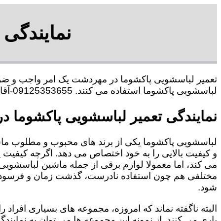
نمایندگی
تعمیر لباسشویی پاکشوما در مهردشت یک امر واجب و ضرور
لباسشویی پاکشوما استفاده می کنند. 09125353655-آقای هاشمی
نمایندگی تعمیر لباسشویی پاکشوما 
لباسشویی پاکشوما یکی از برند های محبوب و مطلوب ما
و کیفیت بالایی را به خود اختصاص می دهد. اگرچه کیفیت
می کند، اما معمولا لوازم برقی از جمله ماشین لباسشویی 
مختلفی هم چون استفاده نادرست، گذشت زمان و فرسودگی
شود.
البته ناگفته نماند که امروزه، مجموعه های بسیاری افراد
یاری می کنند. از نمونه این مجموعه ها می توان به نماین