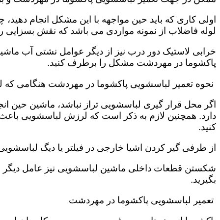
اولی کاری که باید حین مواجهه با این مشکل انجام دهید
لوله فاضلاب از نمونه مواردی می باشد که نقش بسزایی را ب
خرابی لاستیک دور درب نیز از دیگر عوامل نشتی آب ماشی
پاکشوما در مهردشت مشکل را برطرف کنید.
نحوه تعمیر لباسشویی پاکشوما در مهردشت هنگامی که لب
اگر محل قرار گیری لباسشویی تراز نباشد، ماشین حین انج
دارد. همچنین لازم به ذکر است که لرزش لباسشویی باعث
کنید.
از طرفی گیر کردن اشیا خارجی در فیلتر یا دیگ لباسشوی
شکستن قطعات داخلی ماشین لباسشویی نیز عامل دیگر سر
بگیرید.
تعمیر لباسشویی پاکشوما در مهردشت