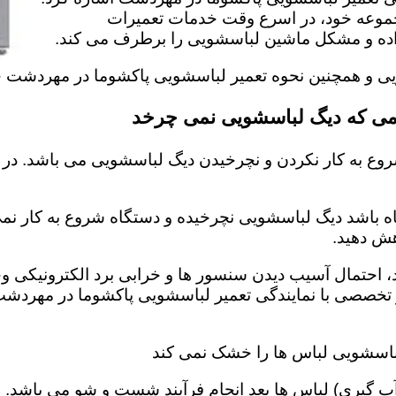
مجموعه خود، در اسرع وقت خدمات تعمیرات
داده و مشکل ماشین لباسشویی را برطرف می کند.
شویی و همچنین نحوه تعمیر لباسشویی پاکشوما در مهردشت 
می که دیگ لباسشویی نمی چرخد
وع به کار نکردن و نچرخیدن دیگ لباسشویی می باشد. در 
اه باشد دیگ لباسشویی نچرخیده و دستگاه شروع به کار نمی 
ش دهید‌.
احتمال آسیب دیدن سنسور ها و خرابی برد الکترونیکی وجو
تخصصی با نمایندگی تعمیر لباسشویی پاکشوما در مهردشت
باسشویی لباس ها را خشک نمی کند
 گیری) لباس ها بعد انجام فرآیند شست و شو می باشد. 