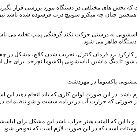
 بخش های مختلفی در دستگاه مورد بررسی قرار بگیرند تا
 همچنین چنان چه میکرو سوییچ درب قرسوده شده باشد نیز 
لباسشویی به درستی حرکت نکند گرفتگی پمپ تخلیه می باشد
ر دستگاه ظاهر می شود.
 در کارکرد برد فرمان کنترل، تخریب شدن کلاچ، مشکل د
ود تا دیگ ماشین لباسشویی پاکشوما نچرخد. برای حل ای
باسشویی پاکشوما در مهردشت
باشد. در این صورت اولین کاری که باید انجام دهید این 
در صورتی که حرارت آب در برنامه شست و شو تنظیمات د
و یا این که المنت هیتر خراب باشد این مشکل برای لباسش
ستات است که در این صورت لازم است که تعویض شود. شما 