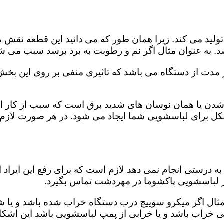
ید می کند. زیرا همان طور که می دانید این قطعه نقش مه
د. به عنوان مثال اگر نم و رطوبت به برد برسد سبب می شو
از مدت از دستگاه می باشد که تاثیری منفی بر روی این بخ
دن یا همان نوسان های شدید برق است که سبب از کار اند
 مشکل برای لباسشویی شما ایجاد می شود. در هر صورت لاز
 درستی انجام نمی دهد لازم است که برای رفع این ایراد ا
یر لباسشویی پاکشوما در مهردشت تماس بگیرد.
 مثال اگر میکرو سوییچ درب دستگاه خراب شده باشد و یا ش
کی خراب باشد و یا خرابی از پمپ لباسشویی باشد این اشکا